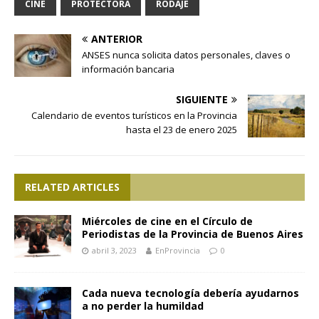
CINE
PROTECTORA
RODAJE
ANTERIOR
ANSES nunca solicita datos personales, claves o
información bancaria
SIGUIENTE
Calendario de eventos turísticos en la Provincia
hasta el 23 de enero 2025
RELATED ARTICLES
Miércoles de cine en el Círculo de
Periodistas de la Provincia de Buenos Aires
abril 3, 2023
EnProvincia
0
Cada nueva tecnología debería ayudarnos
a no perder la humildad