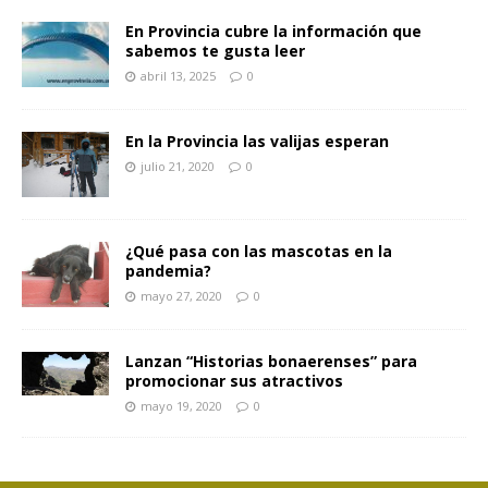
En Provincia cubre la información que
sabemos te gusta leer
abril 13, 2025
0
En la Provincia las valijas esperan
julio 21, 2020
0
¿Qué pasa con las mascotas en la
pandemia?
mayo 27, 2020
0
Lanzan “Historias bonaerenses” para
promocionar sus atractivos
mayo 19, 2020
0