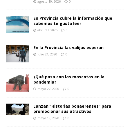
agosto 10, 2026
0
En Provincia cubre la información que
sabemos te gusta leer
abril 13, 2025
0
En la Provincia las valijas esperan
julio 21, 2020
0
¿Qué pasa con las mascotas en la
pandemia?
mayo 27, 2020
0
Lanzan “Historias bonaerenses” para
promocionar sus atractivos
mayo 19, 2020
0