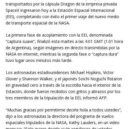
transportados por la cápsula Dragon de la empresa privada
SpaceX ingresaron hoy a la Estación Espacial Internacional
(EEI), completando con éxito el primer viaje del nuevo medio
de transporte espacial de la NASA.
La primera fase de acoplamiento con la EEI, denominada
“captura suave”, finalizó esta martes a las 4.01 GMT (1.01 hora
de Argentina), según imágenes en directo transmitidas por la
NASA en internet, mientras la segunda fase o “captura dura”
tuvo lugar unos minutos más tarde.
Los astronautas estadounidenses Michael Hopkins, Victor
Glover y Shannon Walker, y el japonés Soichi Noguchi flotaron
en gravedad cero a través de la escotilla hacia el interior de la
Estación, donde fueron recibidos con gritos y abrazos por los
tres miembros de la tripulación de la EEI, informó AFP.
“Muchas gracias por permitirme decirle hola a todos ustedes”,
dijo a los astronautas la directora del programa de vuelos
espaciales tripulados de la NASA, Kathy Lauders, en un video
mensaje. “Solo quiero decirle cuán orgullosos de ustedes