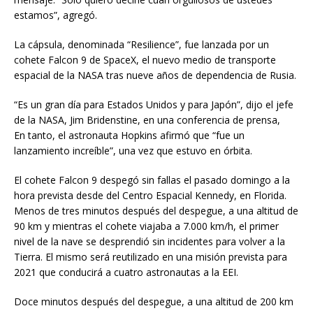
estamos”, agregó.
La cápsula, denominada “Resilience”, fue lanzada por un
cohete Falcon 9 de SpaceX, el nuevo medio de transporte
espacial de la NASA tras nueve años de dependencia de Rusia.
“Es un gran día para Estados Unidos y para Japón”, dijo el jefe
de la NASA, Jim Bridenstine, en una conferencia de prensa,
En tanto, el astronauta Hopkins afirmó que “fue un
lanzamiento increíble”, una vez que estuvo en órbita.
El cohete Falcon 9 despegó sin fallas el pasado domingo a la
hora prevista desde del Centro Espacial Kennedy, en Florida.
Menos de tres minutos después del despegue, a una altitud de
90 km y mientras el cohete viajaba a 7.000 km/h, el primer
nivel de la nave se desprendió sin incidentes para volver a la
Tierra. El mismo será reutilizado en una misión prevista para
2021 que conducirá a cuatro astronautas a la EEI.
Doce minutos después del despegue, a una altitud de 200 km