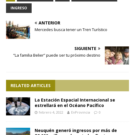
INGRESO
ANTERIOR
Mercedes busca tener un Tren Turístico
SIGUIENTE
“La familia Belier” puede ser tu próximo destino
RELATED ARTICLES
La Estación Espacial Internacional se
estrellará en el Océano Pacífico
febrero 4, 2022
EnProvincia
0
Neuquén generó ingresos por más de