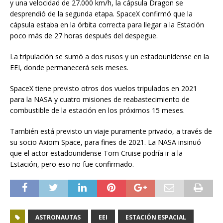
y una velocidad de 27.000 km/h, la cápsula Dragon se
desprendió de la segunda etapa. SpaceX confirmó que la
cápsula estaba en la órbita correcta para llegar a la Estación
poco más de 27 horas después del despegue.
La tripulación se sumó a dos rusos y un estadounidense en la
EEI, donde permanecerá seis meses.
SpaceX tiene previsto otros dos vuelos tripulados en 2021
para la NASA y cuatro misiones de reabastecimiento de
combustible de la estación en los próximos 15 meses.
También está previsto un viaje puramente privado, a través de
su socio Axiom Space, para fines de 2021. La NASA insinuó
que el actor estadounidense Tom Cruise podría ir a la
Estación, pero eso no fue confirmado.
ASTRONAUTAS
EEI
ESTACIÓN ESPACIAL