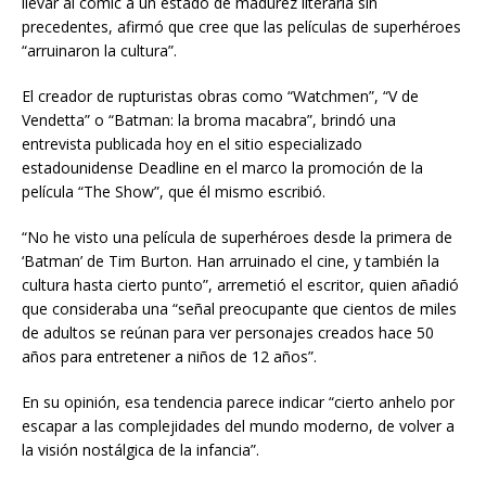
llevar al cómic a un estado de madurez literaria sin
precedentes, afirmó que cree que las películas de superhéroes
“arruinaron la cultura”.
El creador de rupturistas obras como “Watchmen”, “V de
Vendetta” o “Batman: la broma macabra”, brindó una
entrevista publicada hoy en el sitio especializado
estadounidense Deadline en el marco la promoción de la
película “The Show”, que él mismo escribió.
“No he visto una película de superhéroes desde la primera de
‘Batman’ de Tim Burton. Han arruinado el cine, y también la
cultura hasta cierto punto”, arremetió el escritor, quien añadió
que consideraba una “señal preocupante que cientos de miles
de adultos se reúnan para ver personajes creados hace 50
años para entretener a niños de 12 años”.
En su opinión, esa tendencia parece indicar “cierto anhelo por
escapar a las complejidades del mundo moderno, de volver a
la visión nostálgica de la infancia”.