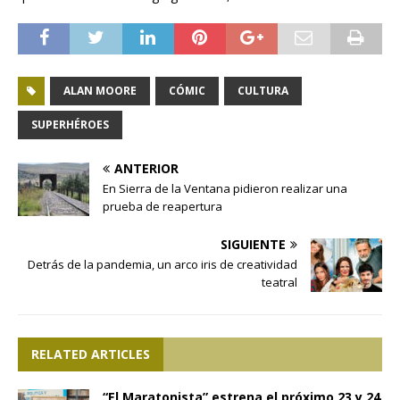
ALAN MOORE
CÓMIC
CULTURA
SUPERHÉROES
ANTERIOR
En Sierra de la Ventana pidieron realizar una
prueba de reapertura
SIGUIENTE
Detrás de la pandemia, un arco iris de creatividad
teatral
RELATED ARTICLES
“El Maratonista” estrena el próximo 23 y 24