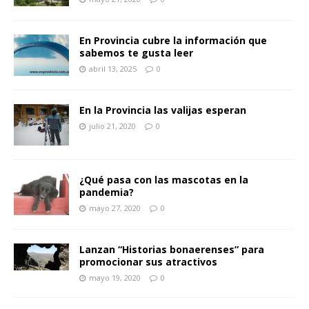
En Provincia cubre la información que
sabemos te gusta leer
abril 13, 2025
0
En la Provincia las valijas esperan
julio 21, 2020
0
¿Qué pasa con las mascotas en la
pandemia?
mayo 27, 2020
0
Lanzan “Historias bonaerenses” para
promocionar sus atractivos
mayo 19, 2020
0