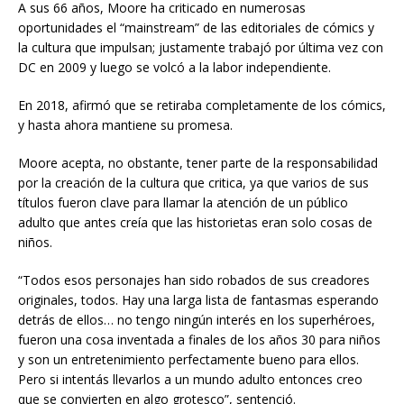
A sus 66 años, Moore ha criticado en numerosas
oportunidades el “mainstream” de las editoriales de cómics y
la cultura que impulsan; justamente trabajó por última vez con
DC en 2009 y luego se volcó a la labor independiente.
En 2018, afirmó que se retiraba completamente de los cómics,
y hasta ahora mantiene su promesa.
Moore acepta, no obstante, tener parte de la responsabilidad
por la creación de la cultura que critica, ya que varios de sus
títulos fueron clave para llamar la atención de un público
adulto que antes creía que las historietas eran solo cosas de
niños.
“Todos esos personajes han sido robados de sus creadores
originales, todos. Hay una larga lista de fantasmas esperando
detrás de ellos… no tengo ningún interés en los superhéroes,
fueron una cosa inventada a finales de los años 30 para niños
y son un entretenimiento perfectamente bueno para ellos.
Pero si intentás llevarlos a un mundo adulto entonces creo
que se convierten en algo grotesco”, sentenció.