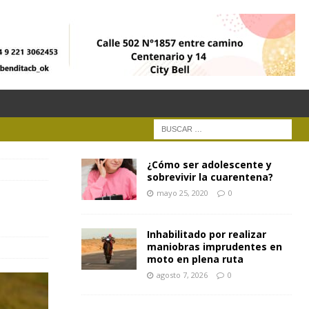
¿Cómo ser adolescente y
sobrevivir la cuarentena?
mayo 25, 2020
0
Inhabilitado por realizar
maniobras imprudentes en
moto en plena ruta
agosto 7, 2026
0