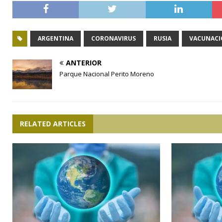
ARGENTINA
CORONAVIRUS
RUSIA
VACUNAC
ANTERIOR
Parque Nacional Perito Moreno
RELATED ARTICLES