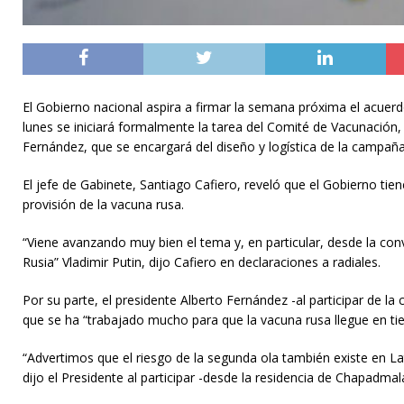
El Gobierno nacional aspira a firmar la semana próxima el acuerdo
lunes se iniciará formalmente la tarea del Comité de Vacunación,
Fernández, que se encargará del diseño y logística de la campaña 
El jefe de Gabinete, Santiago Cafiero, reveló que el Gobierno tie
provisión de la vacuna rusa.
“Viene avanzando muy bien el tema y, en particular, desde la co
Rusia” Vladimir Putin, dijo Cafiero en declaraciones a radiales.
Por su parte, el presidente Alberto Fernández -al participar de la
que se ha “trabajado mucho para que la vacuna rusa llegue en ti
“Advertimos que el riesgo de la segunda ola también existe en La
dijo el Presidente al participar -desde la residencia de Chapadmal