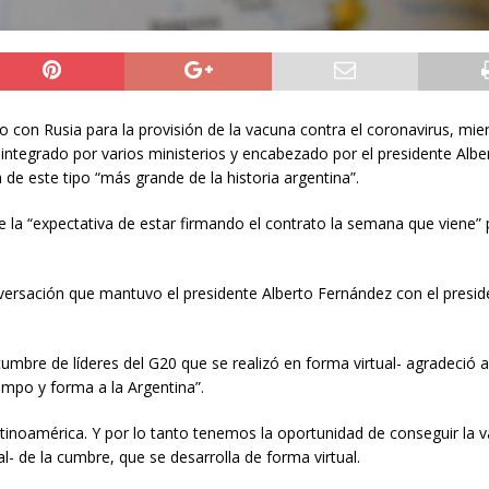
 con Rusia para la provisión de la vacuna contra el coronavirus, mien
 integrado por varios ministerios y encabezado por el presidente Albe
de este tipo “más grande de la historia argentina”.
ne la “expectativa de estar firmando el contrato la semana que viene” 
nversación que mantuvo el presidente Alberto Fernández con el presid
 cumbre de líderes del G20 que se realizó en forma virtual- agradeció a
empo y forma a la Argentina”.
tinoamérica. Y por lo tanto tenemos la oportunidad de conseguir la v
al- de la cumbre, que se desarrolla de forma virtual.