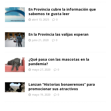
En Provincia cubre la información que
sabemos te gusta leer
abril 13, 2025
0
En la Provincia las valijas esperan
julio 21, 2020
0
¿Qué pasa con las mascotas en la
pandemia?
mayo 27, 2020
0
Lanzan “Historias bonaerenses” para
promocionar sus atractivos
mayo 19, 2020
0