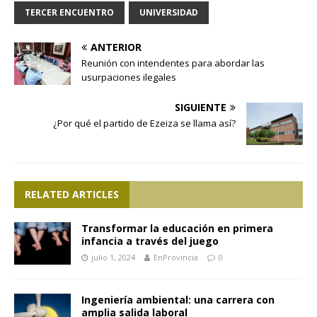
TERCER ENCUENTRO
UNIVERSIDAD
ANTERIOR
Reunión con intendentes para abordar las
usurpaciones ilegales
SIGUIENTE
¿Por qué el partido de Ezeiza se llama así?
RELATED ARTICLES
Transformar la educación en primera
infancia a través del juego
julio 1, 2024
EnProvincia
0
Ingeniería ambiental: una carrera con
amplia salida laboral