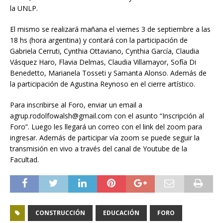
la UNLP.
El mismo se realizará mañana el viernes 3 de septiembre a las
18 hs (hora argentina) y contará con la participación de
Gabriela Cerruti, Cynthia Ottaviano, Cynthia García, Claudia
Vásquez Haro, Flavia Delmas, Claudia Villamayor, Sofía Di
Benedetto, Marianela Tosseti y Samanta Alonso. Además de
la participación de Agustina Reynoso en el cierre artístico.
Para inscribirse al Foro, enviar un email a
agrup.rodolfowalsh@gmail.com con el asunto “Inscripción al
Foro”. Luego les llegará un correo con el link del zoom para
ingresar. Además de participar vía zoom se puede seguir la
transmisión en vivo a través del canal de Youtube de la
Facultad.
CONSTRUCCIÓN
EDUCACIÓN
FORO