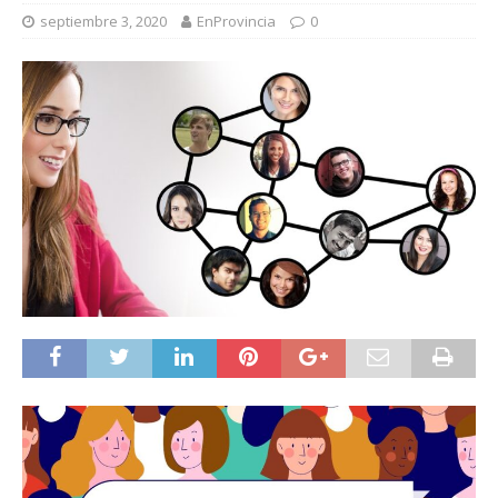
septiembre 3, 2020
EnProvincia
0