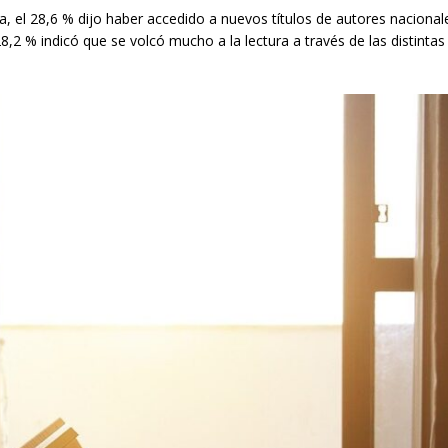
ia, el 28,6 % dijo haber accedido a nuevos títulos de autores nacional
28,2 % indicó que se volcó mucho a la lectura a través de las distintas