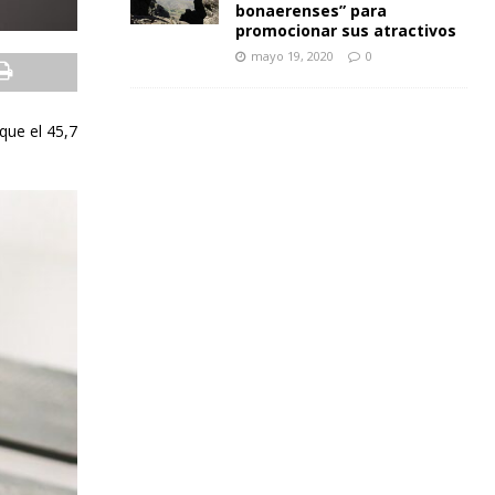
bonaerenses” para
promocionar sus atractivos
mayo 19, 2020
0
que el 45,7