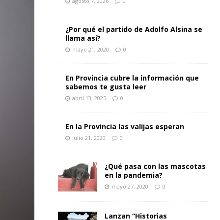
agosto 7, 2026
0
¿Por qué el partido de Adolfo Alsina se
llama así?
mayo 21, 2020
0
En Provincia cubre la información que
sabemos te gusta leer
abril 13, 2025
0
En la Provincia las valijas esperan
julio 21, 2020
0
¿Qué pasa con las mascotas
en la pandemia?
mayo 27, 2020
0
Lanzan “Historias