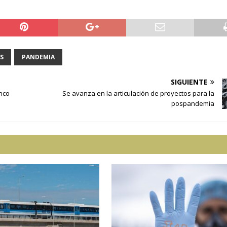
S
PANDEMIA
SIGUIENTE
inco
Se avanza en la articulación de proyectos para la
pospandemia