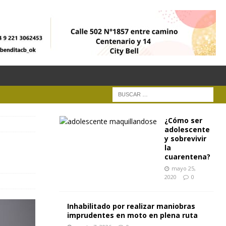
¿Cómo ser
adolescente
y sobrevivir
la
cuarentena?
mayo 25,
2020
0
Inhabilitado por realizar maniobras
imprudentes en moto en plena ruta