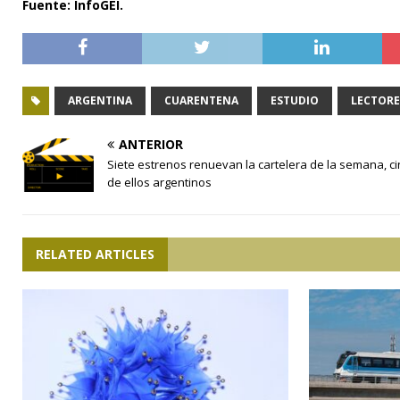
Fuente: InfoGEI.
ARGENTINA
CUARENTENA
ESTUDIO
LECTORE
ANTERIOR
Siete estrenos renuevan la cartelera de la semana, c
de ellos argentinos
RELATED ARTICLES