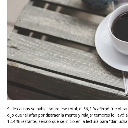
Si de causas se habla, sobre ese total, el 66,2 % afirmó “recobr
dijo que “el afán por distraer la mente y relajar temores lo llev
12,4 % restante, señaló que se inició en la lectura para “dar lucha