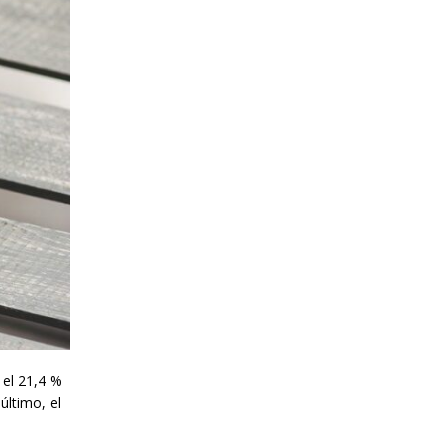
 el 21,4 %
último, el