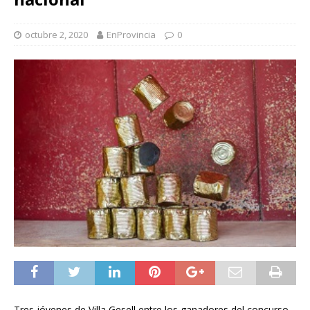
octubre 2, 2020
EnProvincia
0
Tres jóvenes de Villa Gesell entre los ganadores del concurso