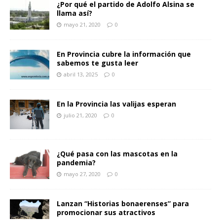
¿Por qué el partido de Adolfo Alsina se
llama así?
mayo 21, 2020
0
En Provincia cubre la información que
sabemos te gusta leer
abril 13, 2025
0
En la Provincia las valijas esperan
julio 21, 2020
0
¿Qué pasa con las mascotas en la
pandemia?
mayo 27, 2020
0
Lanzan “Historias bonaerenses” para
promocionar sus atractivos