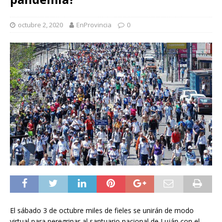
octubre 2, 2020
EnProvincia
0
El sábado 3 de octubre miles de fieles se unirán de modo
virtual para peregrinar al santuario nacional de Luján con el