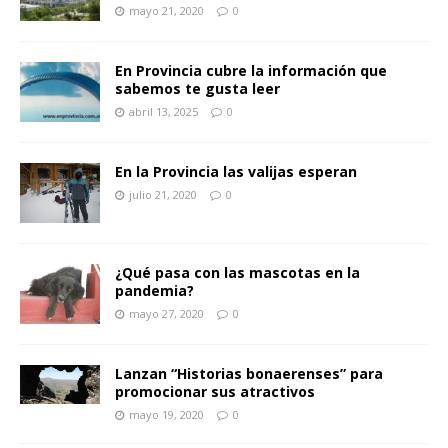
mayo 21, 2020
0
En Provincia cubre la información que
sabemos te gusta leer
abril 13, 2025
0
En la Provincia las valijas esperan
julio 21, 2020
0
¿Qué pasa con las mascotas en la
pandemia?
mayo 27, 2020
0
Lanzan “Historias bonaerenses” para
promocionar sus atractivos
mayo 19, 2020
0