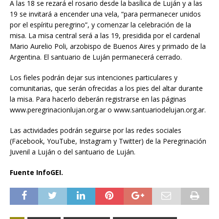
A las 18 se rezará el rosario desde la basílica de Luján y a las
19 se invitará a encender una vela, “para permanecer unidos
por el espíritu peregrino”, y comenzar la celebración de la
misa. La misa central será a las 19, presidida por el cardenal
Mario Aurelio Poli, arzobispo de Buenos Aires y primado de la
Argentina. El santuario de Luján permanecerá cerrado.
Los fieles podrán dejar sus intenciones particulares y
comunitarias, que serán ofrecidas a los pies del altar durante
la misa. Para hacerlo deberán registrarse en las páginas
www.peregrinacionlujan.org.ar o www.santuariodelujan.org.ar.
Las actividades podrán seguirse por las redes sociales
(Facebook, YouTube, Instagram y Twitter) de la Peregrinación
Juvenil a Luján o del santuario de Luján.
Fuente InfoGEI.