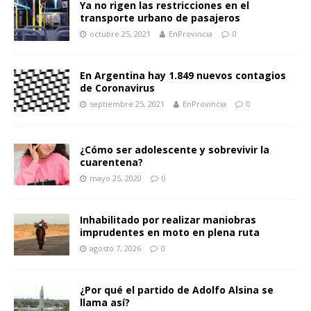
Ya no rigen las restricciones en el
transporte urbano de pasajeros
octubre 25, 2021
EnProvincia
0
En Argentina hay 1.849 nuevos contagios
de Coronavirus
septiembre 25, 2021
EnProvincia
0
¿Cómo ser adolescente y sobrevivir la
cuarentena?
mayo 25, 2020
0
Inhabilitado por realizar maniobras
imprudentes en moto en plena ruta
agosto 7, 2026
0
¿Por qué el partido de Adolfo Alsina se
llama así?