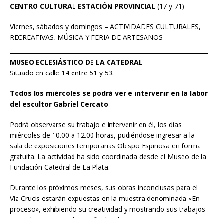
CENTRO CULTURAL ESTACIÓN PROVINCIAL
(17 y 71)
Viernes, sábados y domingos – ACTIVIDADES CULTURALES,
RECREATIVAS, MÚSICA Y FERIA DE ARTESANOS.
MUSEO ECLESIÁSTICO DE LA CATEDRAL
Situado en calle 14 entre 51 y 53.
Todos los miércoles se podrá ver e intervenir en la labor
del escultor Gabriel Cercato.
Podrá observarse su trabajo e intervenir en él, los días
miércoles de 10.00 a 12.00 horas, pudiéndose ingresar a la
sala de exposiciones temporarias Obispo Espinosa en forma
gratuita. La actividad ha sido coordinada desde el Museo de la
Fundación Catedral de La Plata.
Durante los próximos meses, sus obras inconclusas para el
Vía Crucis estarán expuestas en la muestra denominada «En
proceso», exhibiendo su creatividad y mostrando sus trabajos