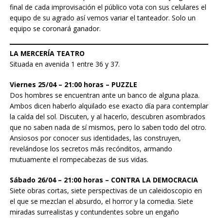
final de cada improvisación el público vota con sus celulares el
equipo de su agrado así vemos variar el tanteador. Solo un
equipo se coronará ganador.
LA MERCERÍA TEATRO
Situada en avenida 1 entre 36 y 37.
Viernes 25/04 – 21:00 horas – PUZZLE
Dos hombres se encuentran ante un banco de alguna plaza.
Ambos dicen haberlo alquilado ese exacto día para contemplar
la caída del sol. Discuten, y al hacerlo, descubren asombrados
que no saben nada de sí mismos, pero lo saben todo del otro.
Ansiosos por conocer sus identidades, las construyen,
revelándose los secretos más recónditos, armando
mutuamente el rompecabezas de sus vidas.
Sábado 26/04 – 21:00 horas – CONTRA LA DEMOCRACIA
Siete obras cortas, siete perspectivas de un caleidoscopio en
el que se mezclan el absurdo, el horror y la comedia. Siete
miradas surrealistas y contundentes sobre un engaño