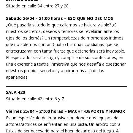
Situado en calle 34 entre 27 y 28.
Sábado 26/04 – 21:00 horas – ESO QUE NO DECIMOS
¿Qué pasaría si todo lo que callamos se hiciera visible? ¿Si
nuestros secretos, deseos y temores se revelaran ante los
ojos de los demás? Un rompecabezas de momentos íntimos
que no solemos contar. Cuatro historias cotidianas que se
entrecruzaran con tanta fuerza que detenerlas será inevitable.
El espectador será testigo y cómplice de sus confesiones, en
una experiencia teatral inmersiva que nos desafía a cuestionar
nuestros propios secretos y a mirar más allá de las
apariencias.
SALA 420
Situado en calle 42 entre 6 y 7.
Viernes 25/04 – 21:00 horas – MACHT-DEPORTE Y HUMOR
Es un espectáculo de improvisación donde dos equipos de
actores/actrices se enfrentan en una pista. Un árbitro cobra
faltas de ser necesario para el buen desarrollo del juego. Al