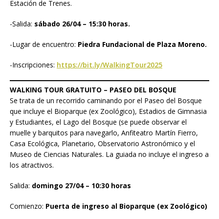
Estación de Trenes.
-Salida:
sábado 26/04 – 15:30 horas.
-Lugar de encuentro:
Piedra Fundacional de Plaza Moreno.
-Inscripciones:
https://bit.ly/WalkingTour2025
WALKING TOUR GRATUITO – PASEO DEL BOSQUE
Se trata de un recorrido caminando por el Paseo del Bosque
que incluye el Bioparque (ex Zoológico), Estadios de Gimnasia
y Estudiantes, el Lago del Bosque (se puede observar el
muelle y barquitos para navegarlo, Anfiteatro Martín Fierro,
Casa Ecológica, Planetario, Observatorio Astronómico y el
Museo de Ciencias Naturales. La guiada no incluye el ingreso a
los atractivos.
Salida:
domingo 27/04 – 10:30 horas
Comienzo:
Puerta de ingreso al Bioparque (ex Zoológico)