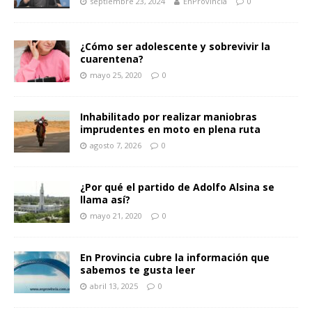
septiembre 23, 2024
EnProvincia
0
¿Cómo ser adolescente y sobrevivir la
cuarentena?
mayo 25, 2020
0
Inhabilitado por realizar maniobras
imprudentes en moto en plena ruta
agosto 7, 2026
0
¿Por qué el partido de Adolfo Alsina se
llama así?
mayo 21, 2020
0
En Provincia cubre la información que
sabemos te gusta leer
abril 13, 2025
0