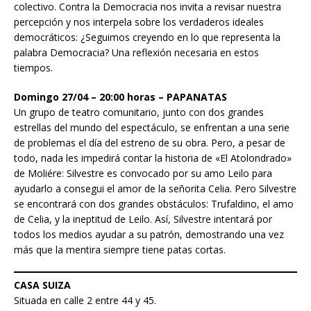
colectivo. Contra la Democracia nos invita a revisar nuestra
percepción y nos interpela sobre los verdaderos ideales
democráticos: ¿Seguimos creyendo en lo que representa la
palabra Democracia? Una reflexión necesaria en estos
tiempos.
Domingo 27/04 – 20:00 horas – PAPANATAS
Un grupo de teatro comunitario, junto con dos grandes
estrellas del mundo del espectáculo, se enfrentan a una serie
de problemas el día del estreno de su obra. Pero, a pesar de
todo, nada les impedirá contar la historia de «El Atolondrado»
de Moliére: Silvestre es convocado por su amo Leilo para
ayudarlo a consegui el amor de la señorita Celia. Pero Silvestre
se encontrará con dos grandes obstáculos: Trufaldino, el amo
de Celia, y la ineptitud de Leilo. Así, Silvestre intentará por
todos los medios ayudar a su patrón, demostrando una vez
más que la mentira siempre tiene patas cortas.
CASA SUIZA
Situada en calle 2 entre 44 y 45.