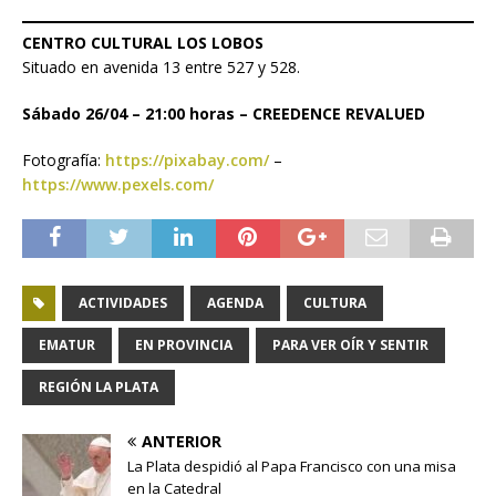
CENTRO CULTURAL LOS LOBOS
Situado en avenida 13 entre 527 y 528.
Sábado 26/04 – 21:00 horas – CREEDENCE REVALUED
Fotografía:
https://pixabay.com/
–
https://www.pexels.com/
ACTIVIDADES
AGENDA
CULTURA
EMATUR
EN PROVINCIA
PARA VER OÍR Y SENTIR
REGIÓN LA PLATA
ANTERIOR
La Plata despidió al Papa Francisco con una misa
en la Catedral