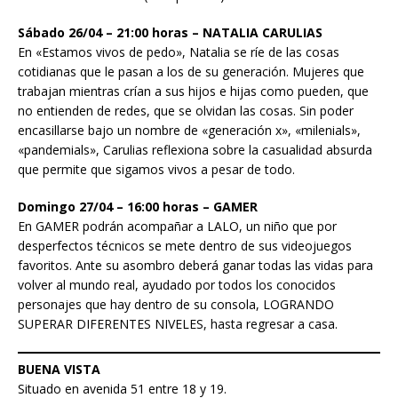
Sábado 26/04 – 21:00 horas – NATALIA CARULIAS
En «Estamos vivos de pedo», Natalia se ríe de las cosas
cotidianas que le pasan a los de su generación. Mujeres que
trabajan mientras crían a sus hijos e hijas como pueden, que
no entienden de redes, que se olvidan las cosas. Sin poder
encasillarse bajo un nombre de «generación x», «milenials»,
«pandemials», Carulias reflexiona sobre la casualidad absurda
que permite que sigamos vivos a pesar de todo.
Domingo 27/04 – 16:00 horas – GAMER
En GAMER podrán acompañar a LALO, un niño que por
desperfectos técnicos se mete dentro de sus videojuegos
favoritos. Ante su asombro deberá ganar todas las vidas para
volver al mundo real, ayudado por todos los conocidos
personajes que hay dentro de su consola, LOGRANDO
SUPERAR DIFERENTES NIVELES, hasta regresar a casa.
BUENA VISTA
Situado en avenida 51 entre 18 y 19.