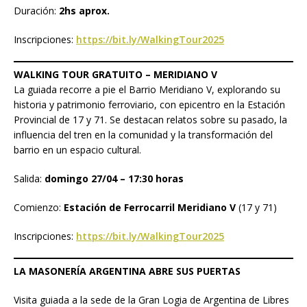
Duración:
2hs aprox.
Inscripciones:
https://bit.ly/WalkingTour2025
WALKING TOUR GRATUITO – MERIDIANO V
La guiada recorre a pie el Barrio Meridiano V, explorando su
historia y patrimonio ferroviario, con epicentro en la Estación
Provincial de 17 y 71. Se destacan relatos sobre su pasado, la
influencia del tren en la comunidad y la transformación del
barrio en un espacio cultural.
Salida:
domingo 27/04 – 17:30 horas
Comienzo:
Estación de Ferrocarril Meridiano V
(17 y 71)
Inscripciones:
https://bit.ly/WalkingTour2025
LA MASONERÍA ARGENTINA ABRE SUS PUERTAS
Visita guiada a la sede de la Gran Logia de Argentina de Libres