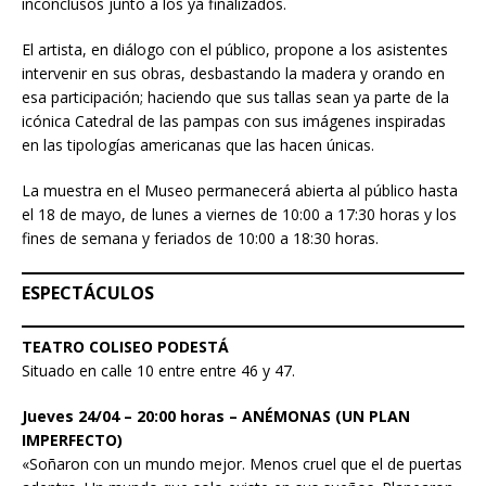
inconclusos junto a los ya finalizados.
El artista, en diálogo con el público, propone a los asistentes
intervenir en sus obras, desbastando la madera y orando en
esa participación; haciendo que sus tallas sean ya parte de la
icónica Catedral de las pampas con sus imágenes inspiradas
en las tipologías americanas que las hacen únicas.
La muestra en el Museo permanecerá abierta al público hasta
el 18 de mayo, de lunes a viernes de 10:00 a 17:30 horas y los
fines de semana y feriados de 10:00 a 18:30 horas.
ESPECTÁCULOS
TEATRO COLISEO PODESTÁ
Situado en calle 10 entre entre 46 y 47.
Jueves 24/04 – 20:00 horas – ANÉMONAS (UN PLAN
IMPERFECTO)
«Soñaron con un mundo mejor. Menos cruel que el de puertas