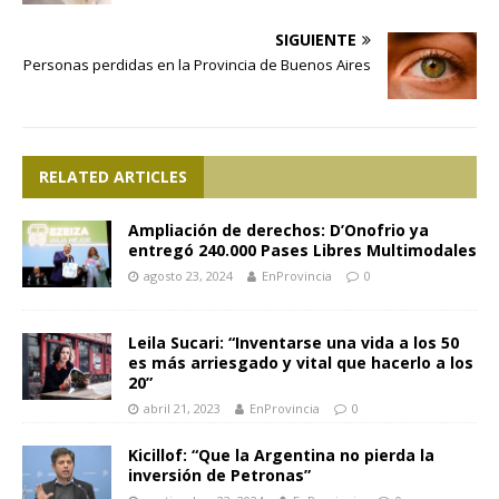
SIGUIENTE
Personas perdidas en la Provincia de Buenos Aires
RELATED ARTICLES
Ampliación de derechos: D’Onofrio ya
entregó 240.000 Pases Libres Multimodales
agosto 23, 2024
EnProvincia
0
Leila Sucari: “Inventarse una vida a los 50
es más arriesgado y vital que hacerlo a los
20”
abril 21, 2023
EnProvincia
0
Kicillof: “Que la Argentina no pierda la
inversión de Petronas”