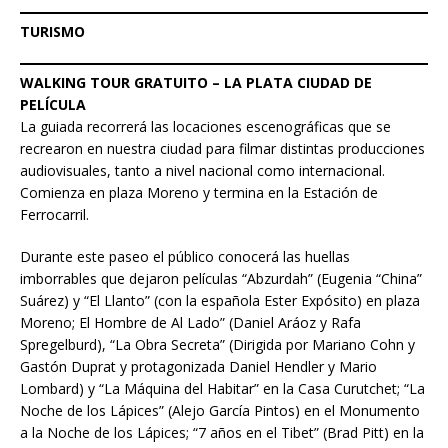
TURISMO
WALKING TOUR GRATUITO – LA PLATA CIUDAD DE
PELÍCULA
La guiada recorrerá las locaciones escenográficas que se
recrearon en nuestra ciudad para filmar distintas producciones
audiovisuales, tanto a nivel nacional como internacional.
Comienza en plaza Moreno y termina en la Estación de
Ferrocarril.
Durante este paseo el público conocerá las huellas
imborrables que dejaron películas “Abzurdah” (Eugenia “China”
Suárez) y “El Llanto” (con la española Ester Expósito) en plaza
Moreno; El Hombre de Al Lado” (Daniel Aráoz y Rafa
Spregelburd), “La Obra Secreta” (Dirigida por Mariano Cohn y
Gastón Duprat y protagonizada Daniel Hendler y Mario
Lombard) y “La Máquina del Habitar” en la Casa Curutchet; “La
Noche de los Lápices” (Alejo García Pintos) en el Monumento
a la Noche de los Lápices; “7 años en el Tibet” (Brad Pitt) en la