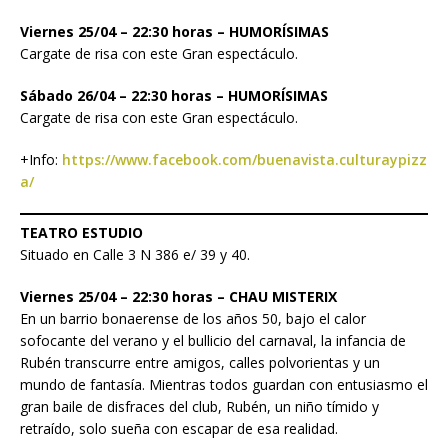
Viernes
25/04 – 22:30 horas – HUMORÍSIMAS
Cargate de risa con este Gran espectáculo.
Sábado
26/04 – 22:30 horas – HUMORÍSIMAS
Cargate de risa con este Gran espectáculo.
+Info:
https://www.facebook.com/buenavista.culturaypizz
a/
TEATRO ESTUDIO
Situado en Calle 3 N 386 e/ 39 y 40.
Viernes 25/04 – 22:30 horas – CHAU MISTERIX
En un barrio bonaerense de los años 50, bajo el calor
sofocante del verano y el bullicio del carnaval, la infancia de
Rubén transcurre entre amigos, calles polvorientas y un
mundo de fantasía. Mientras todos guardan con entusiasmo el
gran baile de disfraces del club, Rubén, un niño tímido y
retraído, solo sueña con escapar de esa realidad.