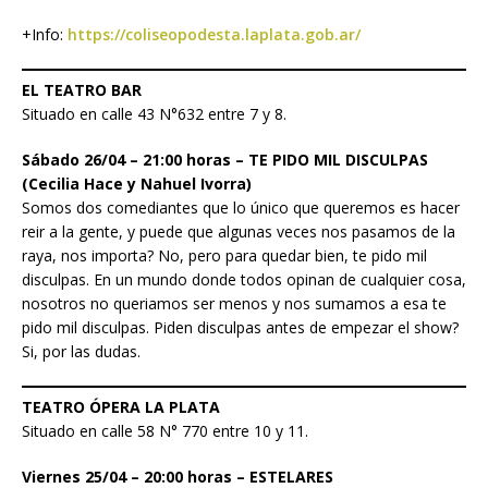
+Info:
https://coliseopodesta.laplata.gob.ar/
EL TEATRO BAR
Situado en calle 43 N°632 entre 7 y 8.
Sábado 26/04 – 21:00 horas – TE PIDO MIL DISCULPAS
(Cecilia Hace y Nahuel Ivorra)
Somos dos comediantes que lo único que queremos es hacer
reir a la gente, y puede que algunas veces nos pasamos de la
raya, nos importa? No, pero para quedar bien, te pido mil
disculpas. En un mundo donde todos opinan de cualquier cosa,
nosotros no queriamos ser menos y nos sumamos a esa te
pido mil disculpas. Piden disculpas antes de empezar el show?
Si, por las dudas.
TEATRO ÓPERA LA PLATA
Situado en calle 58 N° 770 entre 10 y 11.
Viernes 25/04 – 20:00 horas – ESTELARES