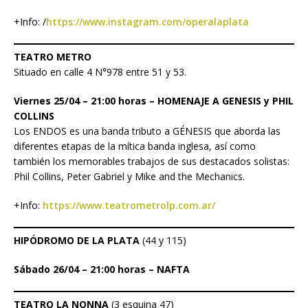
+Info: /
https://www.instagram.com/operalaplata
TEATRO METRO
Situado en calle 4 N°978 entre 51 y 53.
Viernes 25/04 – 21:00 horas – HOMENAJE A GENESIS y PHIL
COLLINS
Los ENDOS es una banda tributo a GÉNESIS que aborda las
diferentes etapas de la mítica banda inglesa, así como
también los memorables trabajos de sus destacados solistas:
Phil Collins, Peter Gabriel y Mike and the Mechanics.
+Info:
https://www.teatrometrolp.com.ar/
HIPÓDROMO DE LA PLATA
(44 y 115)
Sábado 26/04 – 21:00 horas – NAFTA
TEATRO LA NONNA
(3 esquina 47)