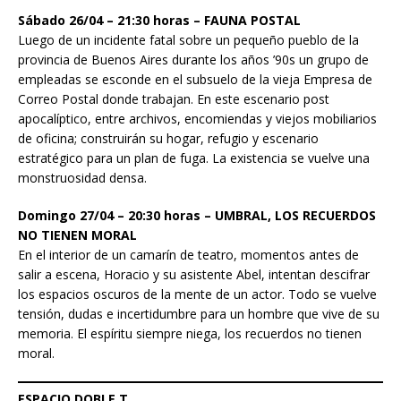
Sábado 26/04 – 21:30 horas – FAUNA POSTAL
Luego de un incidente fatal sobre un pequeño pueblo de la
provincia de Buenos Aires durante los años ’90s un grupo de
empleadas se esconde en el subsuelo de la vieja Empresa de
Correo Postal donde trabajan. En este escenario post
apocalíptico, entre archivos, encomiendas y viejos mobiliarios
de oficina; construirán su hogar, refugio y escenario
estratégico para un plan de fuga. La existencia se vuelve una
monstruosidad densa.
Domingo 27/04 – 20:30 horas – UMBRAL, LOS RECUERDOS
NO TIENEN MORAL
En el interior de un camarín de teatro, momentos antes de
salir a escena, Horacio y su asistente Abel, intentan descifrar
los espacios oscuros de la mente de un actor. Todo se vuelve
tensión, dudas e incertidumbre para un hombre que vive de su
memoria. El espíritu siempre niega, los recuerdos no tienen
moral.
ESPACIO DOBLE T