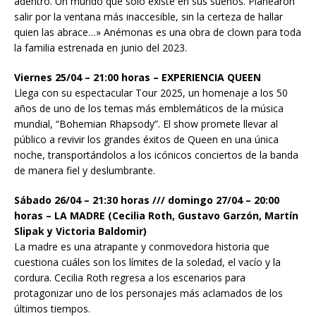
adentro. Un mundo que solo existe en sus sueños. Planearon
salir por la ventana más inaccesible, sin la certeza de hallar
quien las abrace…» Anémonas es una obra de clown para toda
la familia estrenada en junio del 2023.
Viernes 25/04 – 21:00 horas – EXPERIENCIA QUEEN
Llega con su espectacular Tour 2025, un homenaje a los 50
años de uno de los temas más emblemáticos de la música
mundial, “Bohemian Rhapsody”. El show promete llevar al
público a revivir los grandes éxitos de Queen en una única
noche, transportándolos a los icónicos conciertos de la banda
de manera fiel y deslumbrante.
Sábado 26/04 – 21:30 horas /// domingo 27/04 – 20:00
horas – LA MADRE (Cecilia Roth, Gustavo Garzón, Martín
Slipak y Victoria Baldomir)
La madre es una atrapante y conmovedora historia que
cuestiona cuáles son los límites de la soledad, el vacío y la
cordura. Cecilia Roth regresa a los escenarios para
protagonizar uno de los personajes más aclamados de los
últimos tiempos.