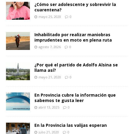
¿Cómo ser adolescente y sobrevivir la
cuarentena?
mayo 25, 2020
0
Inhabilitado por realizar maniobras
imprudentes en moto en plena ruta
agosto 7, 2026
0
¿Por qué el partido de Adolfo Alsina se
llama así?
mayo 21, 2020
0
En Provincia cubre la información que
sabemos te gusta leer
abril 13, 2025
0
En la Provincia las valijas esperan
julio 21, 2020
0