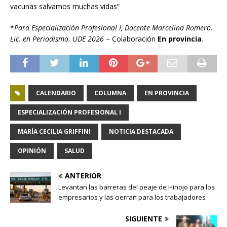
vacunas salvamos muchas vidas”
*
Para Especialización Profesional I, Docente Marcelina Romero.
Lic. en Periodismo. UDE 2026
– Colaboración
En provincia
.
CALENDARIO
COLUMNA
EN PROVINCIA
ESPECIALIZACIÓN PROFESIONAL I
MARÍA CECILIA GRIFFINI
NOTICIA DESTACADA
OPINIÓN
SALUD
ANTERIOR
Levantan las barreras del peaje de Hinojo para los
empresarios y las cierran para los trabajadores
SIGUIENTE