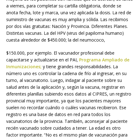
a viernes, para completar su cartilla obligatoria, donde se
anota fecha, lote y marca, una vez aplicada la dosis. La red de
suministro de vacunas es muy amplia y sólida. Las recibimos
por dos vías gratuitas: Nación y Provincia. Diferentes Planes.
Distintas vacunas. La del HPV (virus del papiloma humano)
cuesta alrededor de $450.000; la del neumococo,
$150.000, por ejemplo. El vacunador profesional debe
capacitarse y actualizarse en el PAI,
Programa
Ampliado de
Inmunizaciones;
y tiene grandes responsabilidades. La
número uno es controlar la cadena de frío al ingresar, en su
turno, al vacunatorio. Luego, indagar al paciente sobre su
salud antes de la aplicación y, según la vacuna, registrar en
diferentes planillas subiendo esos datos al CIPRES, un registro
provincial muy importante, ya que los pacientes mayores
suelen no recordar cuándo o cuáles vacunas recibieron. Ese
registro es una base de datos en red para todos los
vacunatorios de la provincia. También, aconsejar al paciente
recién vacunado sobre cuidados a tener. La edad es otro
factor importante. “No es el mismo plan de vacunación para