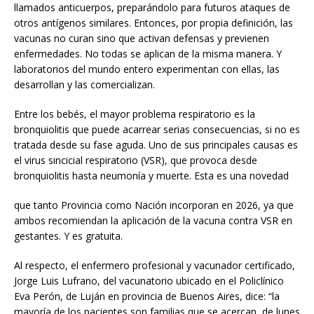
llamados anticuerpos, preparándolo para futuros ataques de
otros antígenos similares. Entonces, por propia definición, las
vacunas no curan sino que activan defensas y previenen
enfermedades. No todas se aplican de la misma manera. Y
laboratorios del mundo entero experimentan con ellas, las
desarrollan y las comercializan.
Entre los bebés, el mayor problema respiratorio es la
bronquiolitis que puede acarrear serias consecuencias, si no es
tratada desde su fase aguda. Uno de sus principales causas es
el virus sincicial respiratorio (VSR), que provoca desde
bronquiolitis hasta neumonía y muerte. Esta es una novedad
que tanto Provincia como Nación incorporan en 2026, ya que
ambos recomiendan la aplicación de la vacuna contra VSR en
gestantes. Y es gratuita.
Al respecto, el enfermero profesional y vacunador certificado,
Jorge Luis Lufrano, del vacunatorio ubicado en el Policlínico
Eva Perón, de Luján en provincia de Buenos Aires, dice: “la
mayoría de los pacientes son familias que se acercan, de lunes