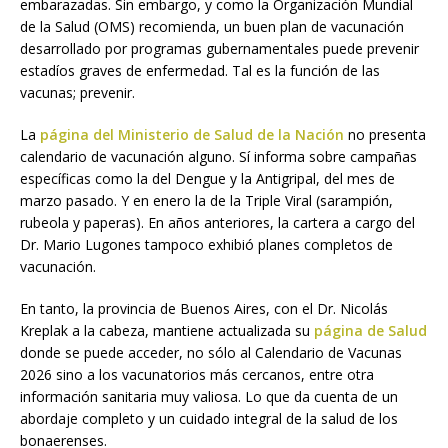
embarazadas. Sin embargo, y como la Organización Mundial
de la Salud (OMS) recomienda, un buen plan de vacunación
desarrollado por programas gubernamentales puede prevenir
estadíos graves de enfermedad. Tal es la función de las
vacunas; prevenir.
La
página del Ministerio de Salud de la Nación
no presenta
calendario de vacunación alguno. Sí informa sobre campañas
específicas como la del Dengue y la Antigripal, del mes de
marzo pasado. Y en enero la de la Triple Viral (sarampión,
rubeola y paperas). En años anteriores, la cartera a cargo del
Dr. Mario Lugones tampoco exhibió planes completos de
vacunación.
En tanto, la provincia de Buenos Aires, con el Dr. Nicolás
Kreplak a la cabeza, mantiene actualizada su
página de Salud
donde se puede acceder, no sólo al Calendario de Vacunas
2026 sino a los vacunatorios más cercanos, entre otra
información sanitaria muy valiosa. Lo que da cuenta de un
abordaje completo y un cuidado integral de la salud de los
bonaerenses.