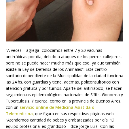
“A veces – agrega- colocamos entre 7 y 20 vacunas
antirrábicas por día, debido a ataques de los perros callejeros,
pero no se puede hacer mucho más que eso, ya que también
existe la Ley de Defensa de los Animales”. Este centro
sanitario dependiente de la Municipalidad de la ciudad funciona
las 24 hs. con guardias y tiene, además, policonsultorios con
atención gratuita y por turnos. Aparte del antirrábico, se hacen
seguimientos epidemiológicos nacionales de Sífilis, Gonorrea y
Tuberculosis. Y cuenta, como en la provincia de Buenos Aires,
con un
servicio online de Medicina Asistida o
Telemedicina,
que figura en sus respectivas páginas web.
“Atendemos cantidad de bebés y embarazadas por día. “El
equipo profesional es grandioso – dice Jorge Luis- Con las