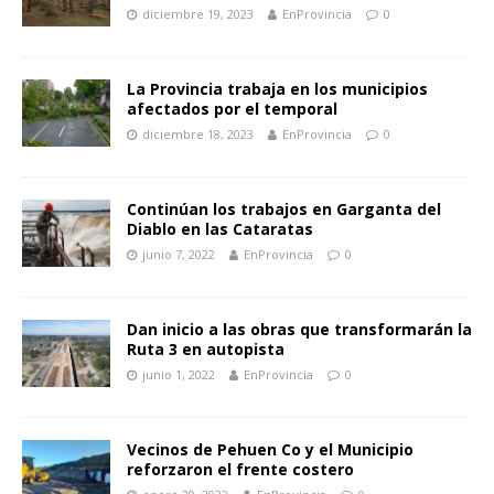
diciembre 19, 2023
EnProvincia
0
La Provincia trabaja en los municipios
afectados por el temporal
diciembre 18, 2023
EnProvincia
0
Continúan los trabajos en Garganta del
Diablo en las Cataratas
junio 7, 2022
EnProvincia
0
Dan inicio a las obras que transformarán la
Ruta 3 en autopista
junio 1, 2022
EnProvincia
0
Vecinos de Pehuen Co y el Municipio
reforzaron el frente costero