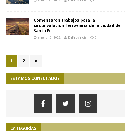
enero 30, 2022
EnProvincia
0
Comenzaron trabajos para la
circunvalación ferroviaria de la ciudad de
Santa Fe
enero 13, 2022
EnProvincia
0
1
2
»
ESTAMOS CONECTADOS
CATEGORÍAS