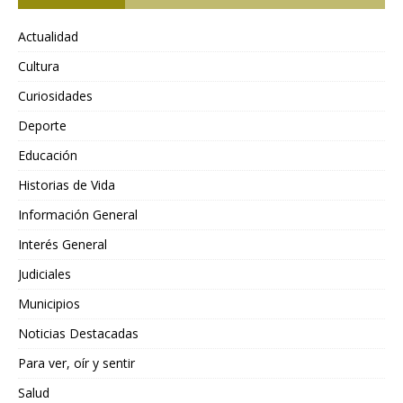
Actualidad
Cultura
Curiosidades
Deporte
Educación
Historias de Vida
Información General
Interés General
Judiciales
Municipios
Noticias Destacadas
Para ver, oír y sentir
Salud