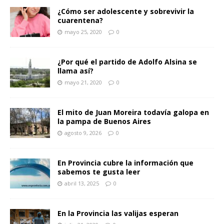
¿Cómo ser adolescente y sobrevivir la
cuarentena?
mayo 25, 2020
0
¿Por qué el partido de Adolfo Alsina se
llama así?
mayo 21, 2020
0
El mito de Juan Moreira todavía galopa en
la pampa de Buenos Aires
agosto 9, 2026
0
En Provincia cubre la información que
sabemos te gusta leer
abril 13, 2025
0
En la Provincia las valijas esperan