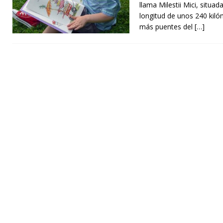
llama Milestii Mici, situa
longitud de unos 240 kiló
más puentes del
[…]