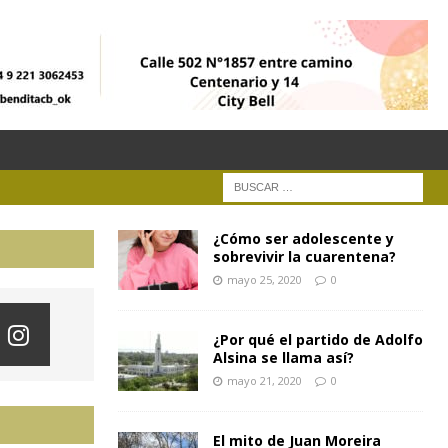
¿Cómo ser adolescente y
sobrevivir la cuarentena?
mayo 25, 2020
0
¿Por qué el partido de Adolfo
Alsina se llama así?
mayo 21, 2020
0
El mito de Juan Moreira