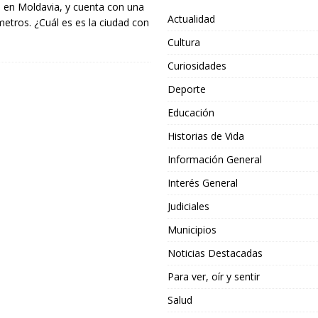
da en Moldavia, y cuenta con una
Actualidad
metros. ¿Cuál es es la ciudad con
Cultura
Curiosidades
Deporte
Educación
Historias de Vida
Información General
Interés General
Judiciales
Municipios
Noticias Destacadas
Para ver, oír y sentir
Salud