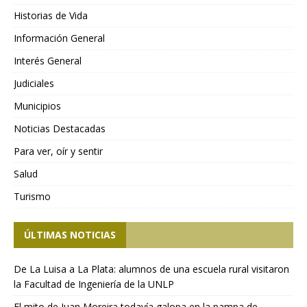
Historias de Vida
Información General
Interés General
Judiciales
Municipios
Noticias Destacadas
Para ver, oír y sentir
Salud
Turismo
ÚLTIMAS NOTICIAS
De La Luisa a La Plata: alumnos de una escuela rural visitaron
la Facultad de Ingeniería de la UNLP
El mito de Juan Moreira todavía galopa en la pampa de