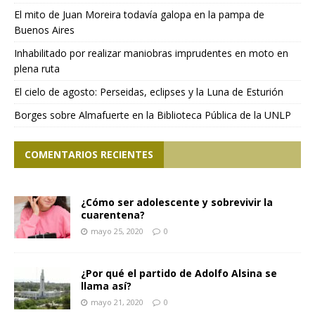
El mito de Juan Moreira todavía galopa en la pampa de
Buenos Aires
Inhabilitado por realizar maniobras imprudentes en moto en
plena ruta
El cielo de agosto: Perseidas, eclipses y la Luna de Esturión
Borges sobre Almafuerte en la Biblioteca Pública de la UNLP
COMENTARIOS RECIENTES
¿Cómo ser adolescente y sobrevivir la
cuarentena?
mayo 25, 2020
0
¿Por qué el partido de Adolfo Alsina se
llama así?
mayo 21, 2020
0