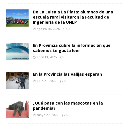
De La Luisa a La Plata: alumnos de una
escuela rural visitaron la Facultad de
Ingeniería de la UNLP
agosto 10, 2026
0
En Provincia cubre la información que
sabemos te gusta leer
abril 13, 2025
0
En la Provincia las valijas esperan
julio 21, 2020
0
¿Qué pasa con las mascotas en la
pandemia?
mayo 27, 2020
0