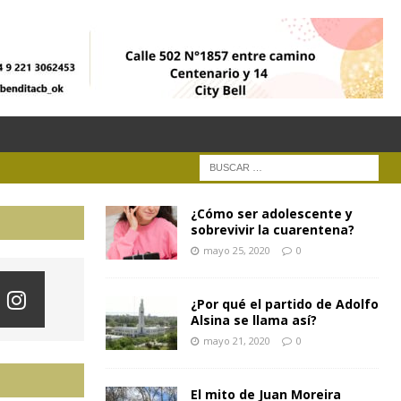
¿Cómo ser adolescente y
sobrevivir la cuarentena?
mayo 25, 2020
0
¿Por qué el partido de Adolfo
Alsina se llama así?
mayo 21, 2020
0
El mito de Juan Moreira