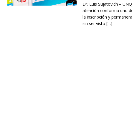
Dr. Luis Sujatovich – UNQ
atención conforma uno de
la inscripción y permanenc
sin ser visto
[…]