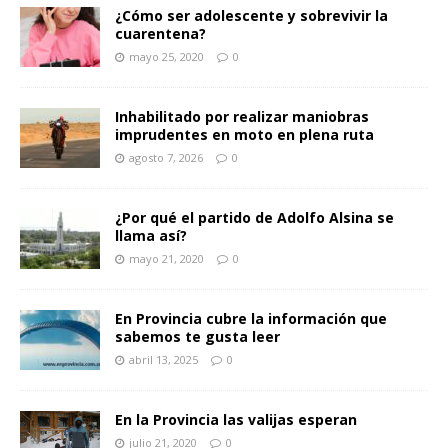
¿Cómo ser adolescente y sobrevivir la
cuarentena?
mayo 25, 2020
0
Inhabilitado por realizar maniobras
imprudentes en moto en plena ruta
agosto 7, 2026
0
¿Por qué el partido de Adolfo Alsina se
llama así?
mayo 21, 2020
0
En Provincia cubre la información que
sabemos te gusta leer
abril 13, 2025
0
En la Provincia las valijas esperan
julio 21, 2020
0