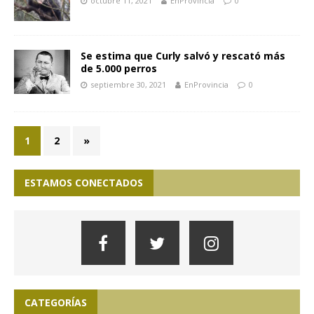
octubre 11, 2021
EnProvincia
0
Se estima que Curly salvó y rescató más
de 5.000 perros
septiembre 30, 2021
EnProvincia
0
1
2
»
ESTAMOS CONECTADOS
CATEGORÍAS