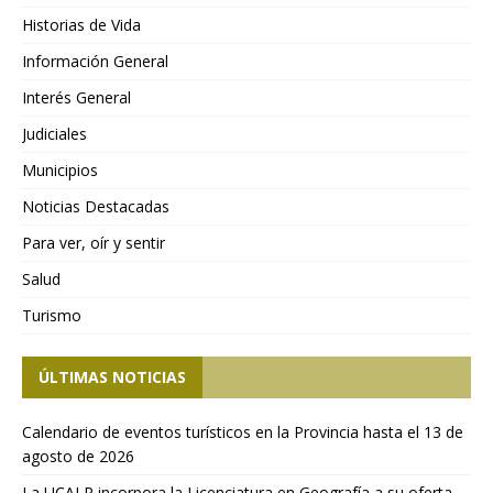
Historias de Vida
Información General
Interés General
Judiciales
Municipios
Noticias Destacadas
Para ver, oír y sentir
Salud
Turismo
ÚLTIMAS NOTICIAS
Calendario de eventos turísticos en la Provincia hasta el 13 de
agosto de 2026
La UCALP incorpora la Licenciatura en Geografía a su oferta