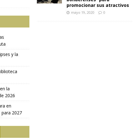
promocionar sus atractivos
mayo 19, 2020
0
ras
uta
ipses y la
iblioteca
en la
 de 2026
ura en
a para 2027