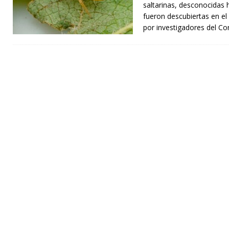
saltarinas, desconocidas h
fueron descubiertas en el 
por investigadores del Co