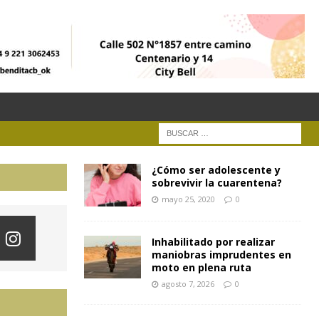
¿Cómo ser adolescente y
sobrevivir la cuarentena?
mayo 25, 2020
0
Inhabilitado por realizar
maniobras imprudentes en
moto en plena ruta
agosto 7, 2026
0