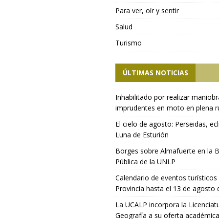
Para ver, oír y sentir
Salud
Turismo
ÚLTIMAS NOTICIAS
Inhabilitado por realizar maniob
imprudentes en moto en plena r
El cielo de agosto: Perseidas, ecl
Luna de Esturión
Borges sobre Almafuerte en la B
Pública de la UNLP
Calendario de eventos turísticos 
Provincia hasta el 13 de agosto
La UCALP incorpora la Licenciat
Geografía a su oferta académic