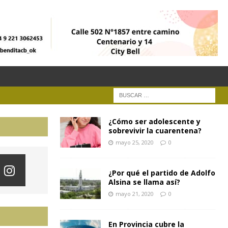
¿Cómo ser adolescente y
sobrevivir la cuarentena?
mayo 25, 2020
0
¿Por qué el partido de Adolfo
Alsina se llama así?
mayo 21, 2020
0
En Provincia cubre la