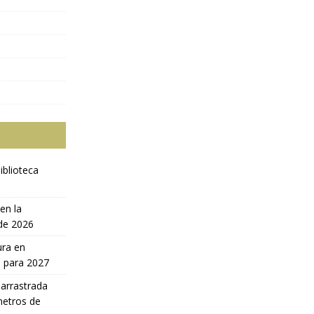
iblioteca
en la
 de 2026
ura en
a para 2027
 arrastrada
metros de