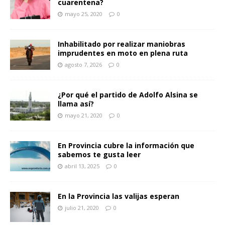
cuarentena?
mayo 25, 2020
0
Inhabilitado por realizar maniobras
imprudentes en moto en plena ruta
agosto 7, 2026
0
¿Por qué el partido de Adolfo Alsina se
llama así?
mayo 21, 2020
0
En Provincia cubre la información que
sabemos te gusta leer
abril 13, 2025
0
En la Provincia las valijas esperan
julio 21, 2020
0