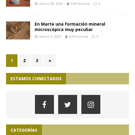
marzo 28, 2022
EnProvincia
0
En Marte una formación mineral
microscópica muy peculiar
marzo 3, 2022
EnProvincia
0
1
2
3
»
ESTAMOS CONECTADOS
CATEGORÍAS