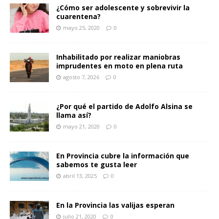
¿Cómo ser adolescente y sobrevivir la
cuarentena?
mayo 25, 2020
0
Inhabilitado por realizar maniobras
imprudentes en moto en plena ruta
agosto 7, 2026
0
¿Por qué el partido de Adolfo Alsina se
llama así?
mayo 21, 2020
0
En Provincia cubre la información que
sabemos te gusta leer
abril 13, 2025
0
En la Provincia las valijas esperan
julio 21, 2020
0