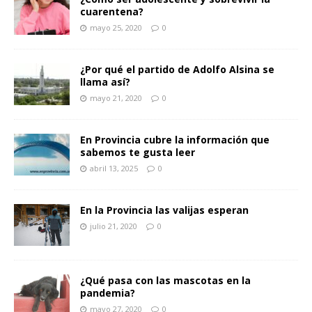
cuarentena?
mayo 25, 2020
0
¿Por qué el partido de Adolfo Alsina se
llama así?
mayo 21, 2020
0
En Provincia cubre la información que
sabemos te gusta leer
abril 13, 2025
0
En la Provincia las valijas esperan
julio 21, 2020
0
¿Qué pasa con las mascotas en la
pandemia?
mayo 27, 2020
0