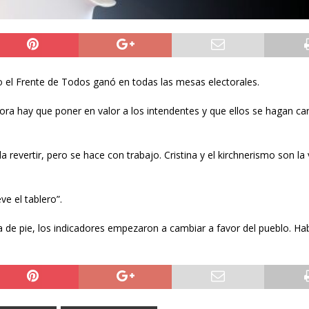
o el Frente de Todos ganó en todas las mesas electorales.
ra hay que poner en valor a los intendentes y que ellos se hagan ca
revertir, pero se hace con trabajo. Cristina y el kirchnerismo son la
e el tablero”.
 de pie, los indicadores empezaron a cambiar a favor del pueblo. Ha