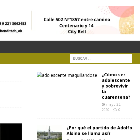
¿Cómo ser
adolescente
y sobrevivir
la
cuarentena?
mayo 25,
2020
0
¿Por qué el partido de Adolfo
Alsina se llama así?