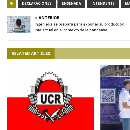
DECLARACIONES
ENSENADA
INTENDENTE
MA
ANTERIOR
Ingeniería se prepara para exponer su producción
intelectual en el contexto de la pandemia
RELATED ARTICLES