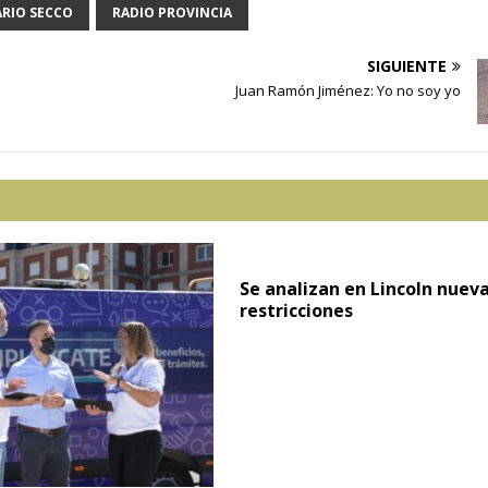
RIO SECCO
RADIO PROVINCIA
SIGUIENTE
Juan Ramón Jiménez: Yo no soy yo
Se analizan en Lincoln nuev
restricciones