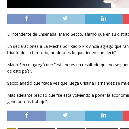
El intendente de Ensenada, Mario Secco, afirmó que en su distrit
En declaraciones a La Mecha por Radio Provincia agregó que “aho
triunfo de su territorio, no decirles lo que tienen que decir”.
Mario Secco agregó que “este no es un resultado que no se pueda 
de este país”.
Secco añadió que “cada vez que juega Cristina Fernández se muev
Más adelante precisó que “se está volviendo a poner la economía
generar más trabajo”.