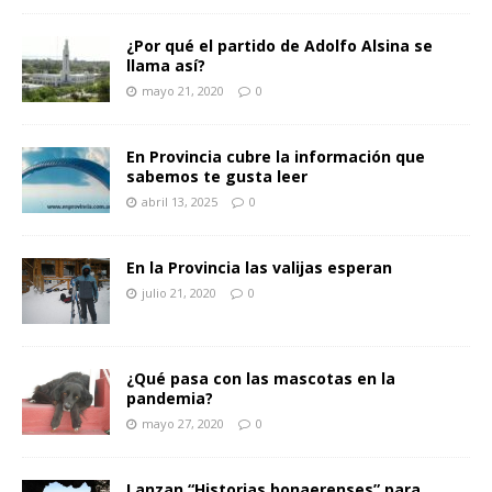
¿Por qué el partido de Adolfo Alsina se
llama así?
mayo 21, 2020
0
En Provincia cubre la información que
sabemos te gusta leer
abril 13, 2025
0
En la Provincia las valijas esperan
julio 21, 2020
0
¿Qué pasa con las mascotas en la
pandemia?
mayo 27, 2020
0
Lanzan “Historias bonaerenses” para