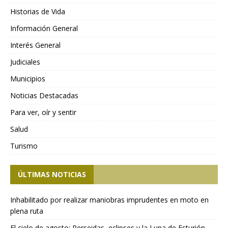
Historias de Vida
Información General
Interés General
Judiciales
Municipios
Noticias Destacadas
Para ver, oír y sentir
Salud
Turismo
ÚLTIMAS NOTICIAS
Inhabilitado por realizar maniobras imprudentes en moto en
plena ruta
El cielo de agosto: Perseidas, eclipses y la Luna de Esturión