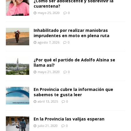
¿Cómo ser adolescente y sobrevivir la
cuarentena?
mayo 25, 2020
0
Inhabilitado por realizar maniobras
imprudentes en moto en plena ruta
agosto 7, 2026
0
¿Por qué el partido de Adolfo Alsina se
llama así?
mayo 21, 2020
0
En Provincia cubre la información que
sabemos te gusta leer
abril 13, 2025
0
En la Provincia las valijas esperan
julio 21, 2020
0