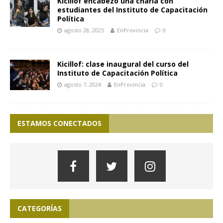
Kicillof encabezó una charla con
estudiantes del Instituto de Capacitación
Política
agosto 28, 2025
EnProvincia
0
Kicillof: clase inaugural del curso del
Instituto de Capacitación Política
agosto 7, 2024
EnProvincia
0
ESTAMOS CONECTADOS
CATEGORÍAS