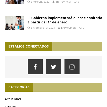
enero 25, 2022
EnProvincia
0
El Gobierno implementará el pase sanitario
a partir del 1° de enero
diciembre 13, 2021
EnProvincia
0
ESTAMOS CONECTADOS
CATEGORÍAS
Actualidad
Cultura