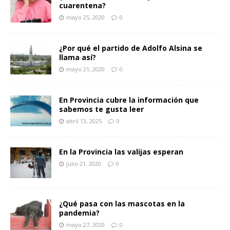
cuarentena?
mayo 25, 2020
0
¿Por qué el partido de Adolfo Alsina se
llama así?
mayo 21, 2020
0
En Provincia cubre la información que
sabemos te gusta leer
abril 13, 2025
0
En la Provincia las valijas esperan
julio 21, 2020
0
¿Qué pasa con las mascotas en la
pandemia?
mayo 27, 2020
0