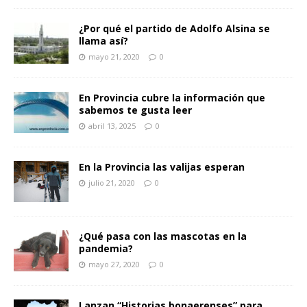
¿Por qué el partido de Adolfo Alsina se
llama así?
mayo 21, 2020
0
En Provincia cubre la información que
sabemos te gusta leer
abril 13, 2025
0
En la Provincia las valijas esperan
julio 21, 2020
0
¿Qué pasa con las mascotas en la
pandemia?
mayo 27, 2020
0
Lanzan “Historias bonaerenses” para