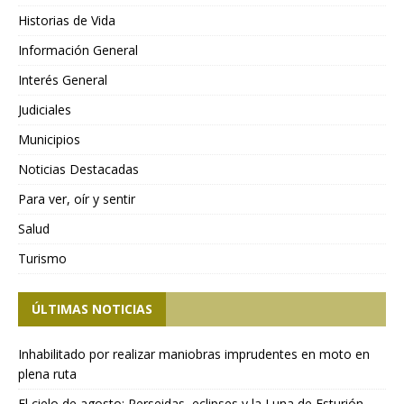
Historias de Vida
Información General
Interés General
Judiciales
Municipios
Noticias Destacadas
Para ver, oír y sentir
Salud
Turismo
ÚLTIMAS NOTICIAS
Inhabilitado por realizar maniobras imprudentes en moto en
plena ruta
El cielo de agosto: Perseidas, eclipses y la Luna de Esturión