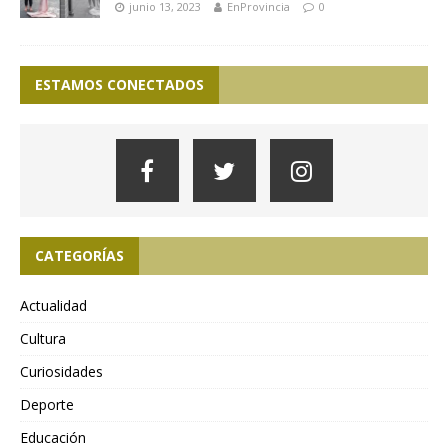
junio 13, 2023
EnProvincia
0
ESTAMOS CONECTADOS
CATEGORÍAS
Actualidad
Cultura
Curiosidades
Deporte
Educación