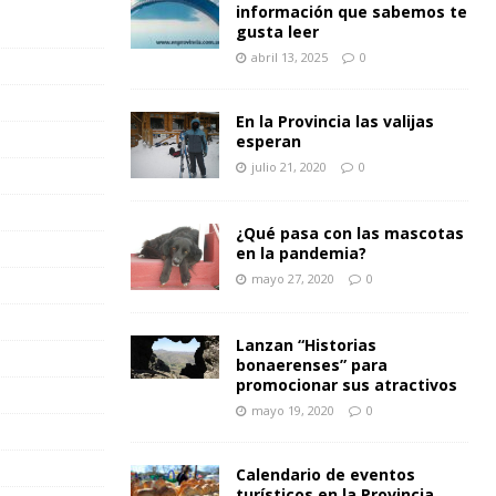
información que sabemos te
gusta leer
abril 13, 2025
0
En la Provincia las valijas
esperan
julio 21, 2020
0
¿Qué pasa con las mascotas
en la pandemia?
mayo 27, 2020
0
Lanzan “Historias
bonaerenses” para
promocionar sus atractivos
mayo 19, 2020
0
Calendario de eventos
turísticos en la Provincia