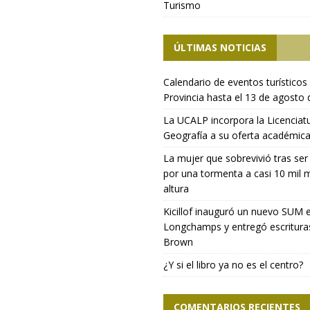
Turismo
ÚLTIMAS NOTICIAS
Calendario de eventos turísticos 
Provincia hasta el 13 de agosto
La UCALP incorpora la Licenciat
Geografía a su oferta académic
La mujer que sobrevivió tras ser
por una tormenta a casi 10 mil 
altura
Kicillof inauguró un nuevo SUM 
Longchamps y entregó escritura
Brown
¿Y si el libro ya no es el centro?
COMENTARIOS RECIENTES