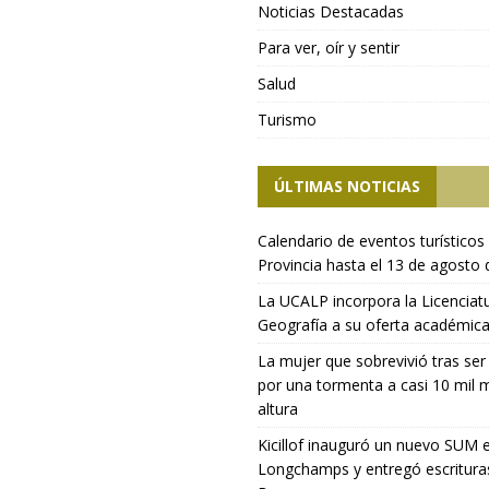
Noticias Destacadas
Para ver, oír y sentir
Salud
Turismo
ÚLTIMAS NOTICIAS
Calendario de eventos turísticos 
Provincia hasta el 13 de agosto
La UCALP incorpora la Licenciat
Geografía a su oferta académic
La mujer que sobrevivió tras ser
por una tormenta a casi 10 mil 
altura
Kicillof inauguró un nuevo SUM 
Longchamps y entregó escritura