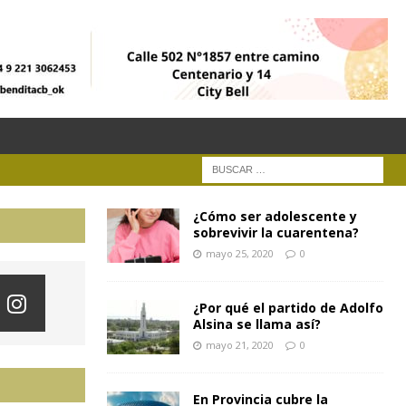
¿Cómo ser adolescente y
sobrevivir la cuarentena?
mayo 25, 2020
0
¿Por qué el partido de Adolfo
Alsina se llama así?
mayo 21, 2020
0
En Provincia cubre la