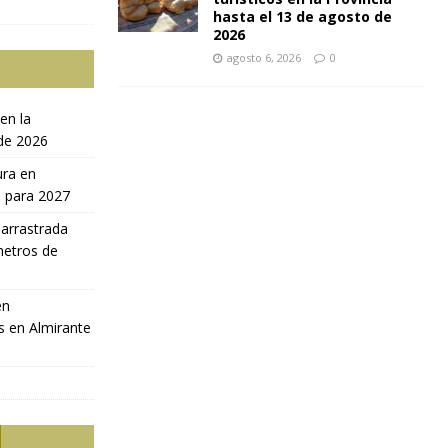
hasta el 13 de agosto de
2026
agosto 6, 2026
0
en la
 de 2026
ura en
a para 2027
 arrastrada
metros de
en
s en Almirante