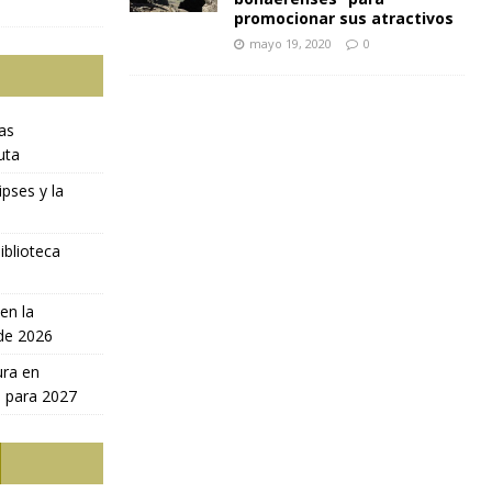
promocionar sus atractivos
mayo 19, 2020
0
ras
uta
ipses y la
iblioteca
en la
 de 2026
ura en
a para 2027