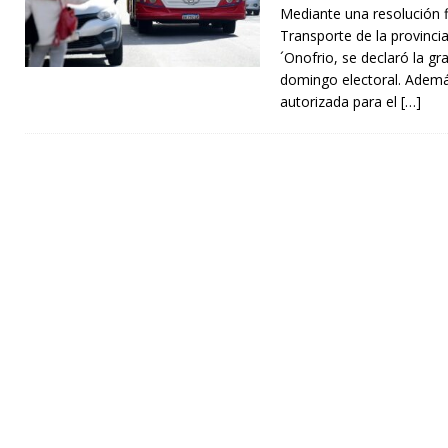
Mediante una resolución f
Transporte de la provinci
´Onofrio, se declaró la gr
domingo electoral. Además
autorizada para el
[…]