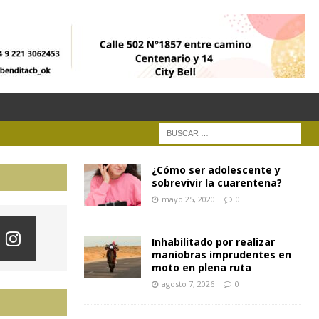
¿Cómo ser adolescente y
sobrevivir la cuarentena?
mayo 25, 2020
0
Inhabilitado por realizar
maniobras imprudentes en
moto en plena ruta
agosto 7, 2026
0