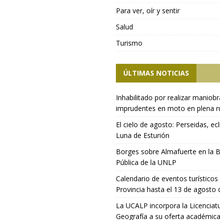
Para ver, oír y sentir
Salud
Turismo
ÚLTIMAS NOTICIAS
Inhabilitado por realizar maniob
imprudentes en moto en plena r
El cielo de agosto: Perseidas, ecl
Luna de Esturión
Borges sobre Almafuerte en la B
Pública de la UNLP
Calendario de eventos turísticos 
Provincia hasta el 13 de agosto
La UCALP incorpora la Licenciat
Geografía a su oferta académic