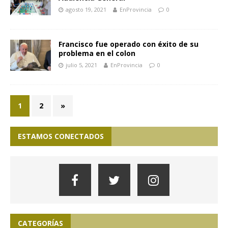
agosto 19, 2021
EnProvincia
0
Francisco fue operado con éxito de su
problema en el colon
julio 5, 2021
EnProvincia
0
1
2
»
ESTAMOS CONECTADOS
CATEGORÍAS