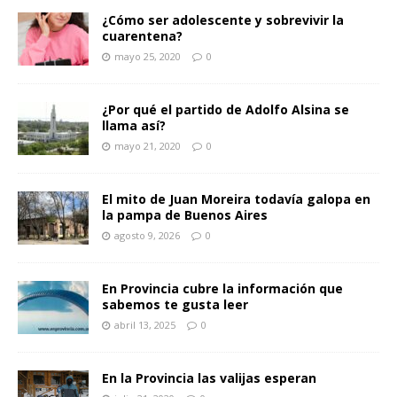
¿Cómo ser adolescente y sobrevivir la
cuarentena?
mayo 25, 2020
0
¿Por qué el partido de Adolfo Alsina se
llama así?
mayo 21, 2020
0
El mito de Juan Moreira todavía galopa en
la pampa de Buenos Aires
agosto 9, 2026
0
En Provincia cubre la información que
sabemos te gusta leer
abril 13, 2025
0
En la Provincia las valijas esperan