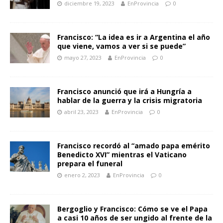
diciembre 19, 2023
EnProvincia
0
Francisco: “La idea es ir a Argentina el año
que viene, vamos a ver si se puede”
mayo 27, 2023
EnProvincia
0
Francisco anunció que irá a Hungría a
hablar de la guerra y la crisis migratoria
abril 23, 2023
EnProvincia
0
Francisco recordó al “amado papa emérito
Benedicto XVI” mientras el Vaticano
prepara el funeral
enero 2, 2023
EnProvincia
0
Bergoglio y Francisco: Cómo se ve el Papa
a casi 10 años de ser ungido al frente de la