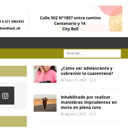
¿Cómo ser adolescente y
sobrevivir la cuarentena?
mayo 25, 2020
0
Inhabilitado por realizar
maniobras imprudentes en
moto en plena ruta
agosto 7, 2026
0