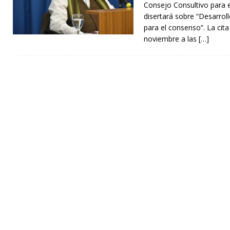
Consejo Consultivo para e
disertará sobre “Desarroll
para el consenso”. La cit
noviembre a las
[…]