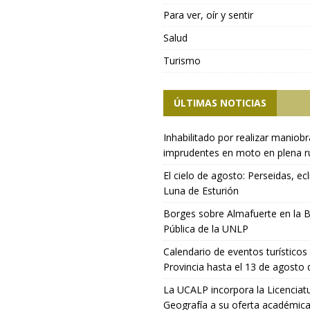
Para ver, oír y sentir
Salud
Turismo
ÚLTIMAS NOTICIAS
Inhabilitado por realizar maniob
imprudentes en moto en plena r
El cielo de agosto: Perseidas, ecl
Luna de Esturión
Borges sobre Almafuerte en la B
Pública de la UNLP
Calendario de eventos turísticos 
Provincia hasta el 13 de agosto
La UCALP incorpora la Licenciat
Geografía a su oferta académic