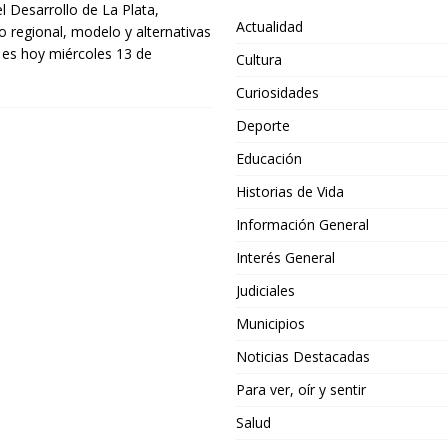
l Desarrollo de La Plata,
Actualidad
o regional, modelo y alternativas
a es hoy miércoles 13 de
Cultura
Curiosidades
Deporte
Educación
Historias de Vida
Información General
Interés General
Judiciales
Municipios
Noticias Destacadas
Para ver, oír y sentir
Salud