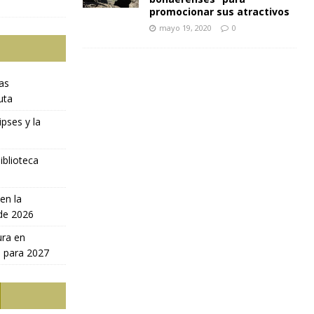
promocionar sus atractivos
mayo 19, 2020
0
ras
uta
ipses y la
iblioteca
en la
 de 2026
ura en
a para 2027