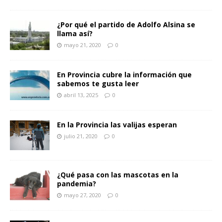
¿Por qué el partido de Adolfo Alsina se
llama así?
mayo 21, 2020
0
En Provincia cubre la información que
sabemos te gusta leer
abril 13, 2025
0
En la Provincia las valijas esperan
julio 21, 2020
0
¿Qué pasa con las mascotas en la
pandemia?
mayo 27, 2020
0