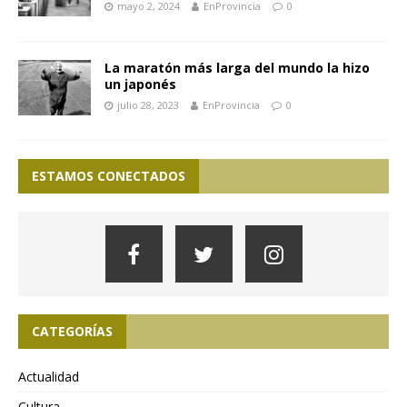
mayo 2, 2024
EnProvincia
0
La maratón más larga del mundo la hizo
un japonés
julio 28, 2023
EnProvincia
0
ESTAMOS CONECTADOS
CATEGORÍAS
Actualidad
Cultura