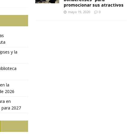
promocionar sus atractivos
mayo 19, 2020
0
ras
uta
ipses y la
iblioteca
en la
 de 2026
ura en
a para 2027