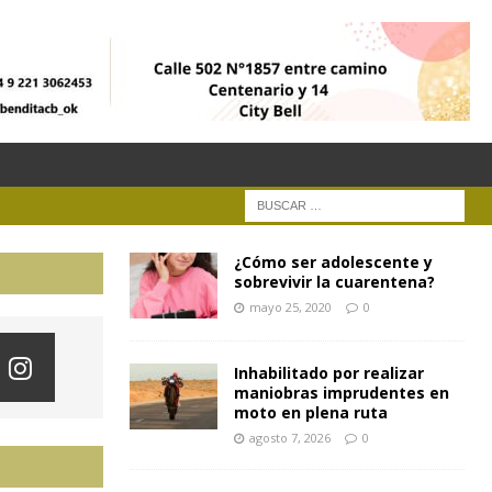
¿Cómo ser adolescente y
sobrevivir la cuarentena?
mayo 25, 2020
0
Inhabilitado por realizar
maniobras imprudentes en
moto en plena ruta
agosto 7, 2026
0