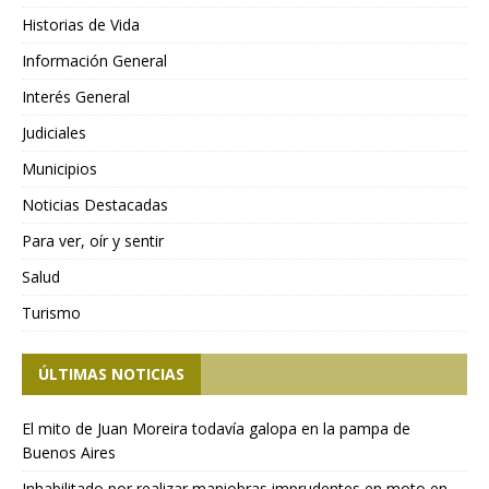
Historias de Vida
Información General
Interés General
Judiciales
Municipios
Noticias Destacadas
Para ver, oír y sentir
Salud
Turismo
ÚLTIMAS NOTICIAS
El mito de Juan Moreira todavía galopa en la pampa de
Buenos Aires
Inhabilitado por realizar maniobras imprudentes en moto en