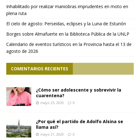
Inhabilitado por realizar maniobras imprudentes en moto en
plena ruta
El cielo de agosto: Perseidas, eclipses y la Luna de Esturión
Borges sobre Almafuerte en la Biblioteca Pública de la UNLP
Calendario de eventos turísticos en la Provincia hasta el 13 de
agosto de 2026
COMENTARIOS RECIENTES
¿Cómo ser adolescente y sobrevivir la
cuarentena?
mayo 25, 2020
0
¿Por qué el partido de Adolfo Alsina se
llama así?
mayo 21, 2020
0