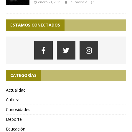
enero 21, 2025
EnProvincia
0
ESTAMOS CONECTADOS
CATEGORÍAS
Actualidad
Cultura
Curiosidades
Deporte
Educación