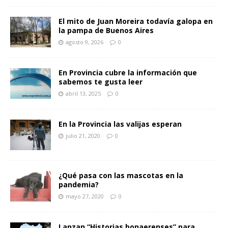
El mito de Juan Moreira todavía galopa en
la pampa de Buenos Aires
agosto 9, 2026
0
En Provincia cubre la información que
sabemos te gusta leer
abril 13, 2025
0
En la Provincia las valijas esperan
julio 21, 2020
0
¿Qué pasa con las mascotas en la
pandemia?
mayo 27, 2020
0
Lanzan “Historias bonaerenses” para