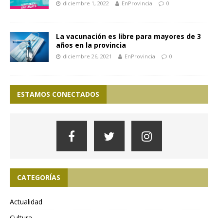
diciembre 1, 2022
EnProvincia
0
La vacunación es libre para mayores de 3
años en la provincia
diciembre 26, 2021
EnProvincia
0
ESTAMOS CONECTADOS
CATEGORÍAS
Actualidad
Cultura