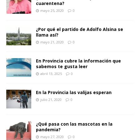
cuarentena?
mayo 25, 2020
0
¿Por qué el partido de Adolfo Alsina se
llama así?
mayo 21, 2020
0
En Provincia cubre la información que
sabemos te gusta leer
abril 13, 2025
0
En la Provincia las valijas esperan
julio 21, 2020
0
¿Qué pasa con las mascotas en la
pandemia?
mayo 27, 2020
0