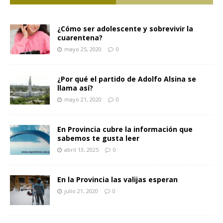
¿Cómo ser adolescente y sobrevivir la
cuarentena?
mayo 25, 2020
0
¿Por qué el partido de Adolfo Alsina se
llama así?
mayo 21, 2020
0
En Provincia cubre la información que
sabemos te gusta leer
abril 13, 2025
0
En la Provincia las valijas esperan
julio 21, 2020
0