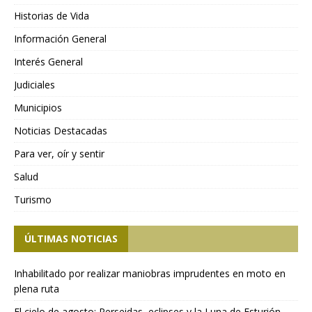
Historias de Vida
Información General
Interés General
Judiciales
Municipios
Noticias Destacadas
Para ver, oír y sentir
Salud
Turismo
ÚLTIMAS NOTICIAS
Inhabilitado por realizar maniobras imprudentes en moto en
plena ruta
El cielo de agosto: Perseidas, eclipses y la Luna de Esturión