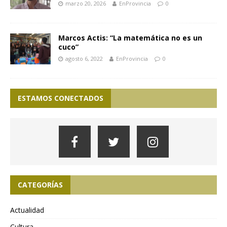
marzo 20, 2026
EnProvincia
0
Marcos Actis: “La matemática no es un
cuco”
agosto 6, 2022
EnProvincia
0
ESTAMOS CONECTADOS
CATEGORÍAS
Actualidad
Cultura