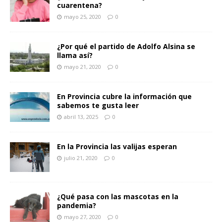
cuarentena?
mayo 25, 2020
0
¿Por qué el partido de Adolfo Alsina se
llama así?
mayo 21, 2020
0
En Provincia cubre la información que
sabemos te gusta leer
abril 13, 2025
0
En la Provincia las valijas esperan
julio 21, 2020
0
¿Qué pasa con las mascotas en la
pandemia?
mayo 27, 2020
0