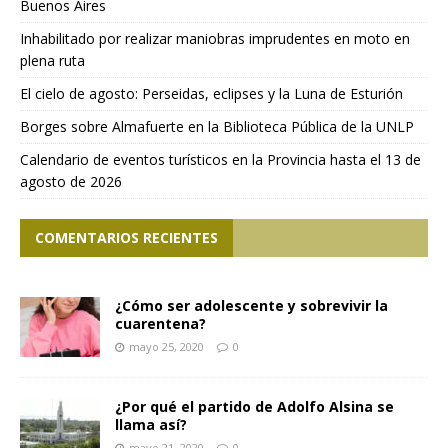
Buenos Aires
Inhabilitado por realizar maniobras imprudentes en moto en
plena ruta
El cielo de agosto: Perseidas, eclipses y la Luna de Esturión
Borges sobre Almafuerte en la Biblioteca Pública de la UNLP
Calendario de eventos turísticos en la Provincia hasta el 13 de
agosto de 2026
COMENTARIOS RECIENTES
¿Cómo ser adolescente y sobrevivir la
cuarentena?
mayo 25, 2020
0
¿Por qué el partido de Adolfo Alsina se
llama así?
mayo 21, 2020
0