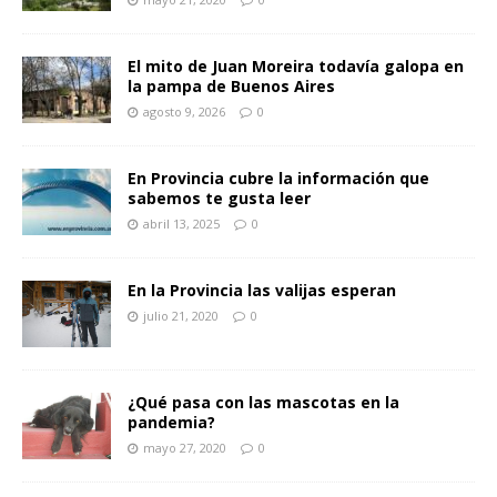
El mito de Juan Moreira todavía galopa en
la pampa de Buenos Aires
agosto 9, 2026
0
En Provincia cubre la información que
sabemos te gusta leer
abril 13, 2025
0
En la Provincia las valijas esperan
julio 21, 2020
0
¿Qué pasa con las mascotas en la
pandemia?
mayo 27, 2020
0