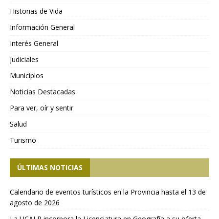
Historias de Vida
Información General
Interés General
Judiciales
Municipios
Noticias Destacadas
Para ver, oír y sentir
Salud
Turismo
ÚLTIMAS NOTICIAS
Calendario de eventos turísticos en la Provincia hasta el 13 de
agosto de 2026
La UCALP incorpora la Licenciatura en Geografía a su oferta