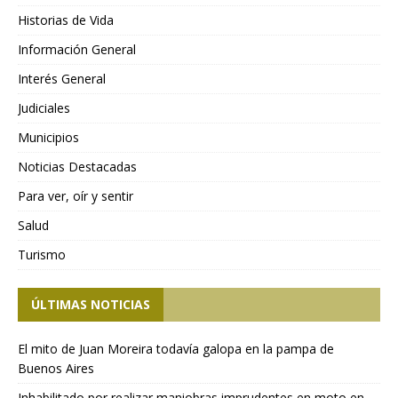
Historias de Vida
Información General
Interés General
Judiciales
Municipios
Noticias Destacadas
Para ver, oír y sentir
Salud
Turismo
ÚLTIMAS NOTICIAS
El mito de Juan Moreira todavía galopa en la pampa de
Buenos Aires
Inhabilitado por realizar maniobras imprudentes en moto en