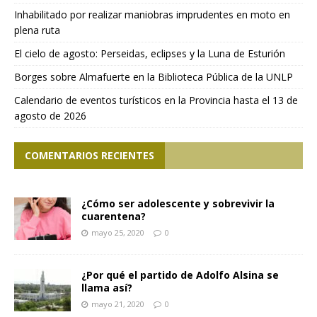
Inhabilitado por realizar maniobras imprudentes en moto en
plena ruta
El cielo de agosto: Perseidas, eclipses y la Luna de Esturión
Borges sobre Almafuerte en la Biblioteca Pública de la UNLP
Calendario de eventos turísticos en la Provincia hasta el 13 de
agosto de 2026
COMENTARIOS RECIENTES
¿Cómo ser adolescente y sobrevivir la
cuarentena?
mayo 25, 2020
0
¿Por qué el partido de Adolfo Alsina se
llama así?
mayo 21, 2020
0