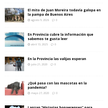
El mito de Juan Moreira todavía galopa en
la pampa de Buenos Aires
agosto 9, 2026
0
En Provincia cubre la información que
sabemos te gusta leer
abril 13, 2025
0
En la Provincia las valijas esperan
julio 21, 2020
0
¿Qué pasa con las mascotas en la
pandemia?
mayo 27, 2020
0
Lanzan “Historias bonaerenses” para