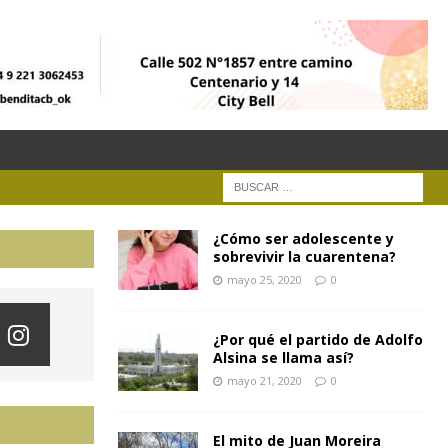
¿Cómo ser adolescente y
sobrevivir la cuarentena?
mayo 25, 2020
0
¿Por qué el partido de Adolfo
Alsina se llama así?
mayo 21, 2020
0
El mito de Juan Moreira