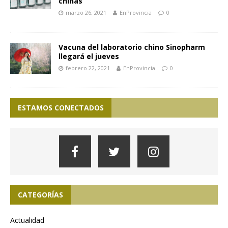
chinas”
marzo 26, 2021
EnProvincia
0
Vacuna del laboratorio chino Sinopharm
llegará el jueves
febrero 22, 2021
EnProvincia
0
ESTAMOS CONECTADOS
CATEGORÍAS
Actualidad