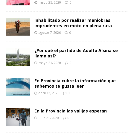
mayo 25, 2020
0
Inhabilitado por realizar maniobras
imprudentes en moto en plena ruta
agosto 7, 2026
0
¿Por qué el partido de Adolfo Alsina se
llama así?
mayo 21, 2020
0
En Provincia cubre la información que
sabemos te gusta leer
abril 13, 2025
0
En la Provincia las valijas esperan
julio 21, 2020
0