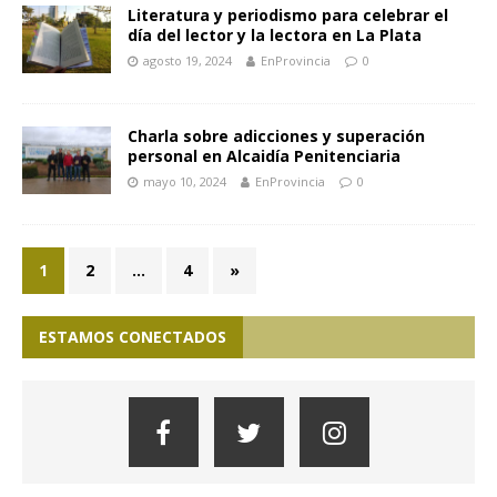
Literatura y periodismo para celebrar el
día del lector y la lectora en La Plata
agosto 19, 2024
EnProvincia
0
Charla sobre adicciones y superación
personal en Alcaidía Penitenciaria
mayo 10, 2024
EnProvincia
0
1
2
…
4
»
ESTAMOS CONECTADOS