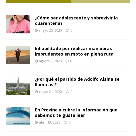
¿Cómo ser adolescente y sobrevivir la
cuarentena?
mayo 25, 2020
0
Inhabilitado por realizar maniobras
imprudentes en moto en plena ruta
agosto 7, 2026
0
¿Por qué el partido de Adolfo Alsina se
llama así?
mayo 21, 2020
0
En Provincia cubre la información que
sabemos te gusta leer
abril 13, 2025
0