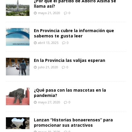
¿Por qué el partido de Adolfo Alsina se
llama así?
mayo 21, 2020
0
En Provincia cubre la información que
sabemos te gusta leer
abril 13, 2025
0
En la Provincia las valijas esperan
julio 21, 2020
0
¿Qué pasa con las mascotas en la
pandemia?
mayo 27, 2020
0
Lanzan “Historias bonaerenses” para
promocionar sus atractivos
mayo 19, 2020
0