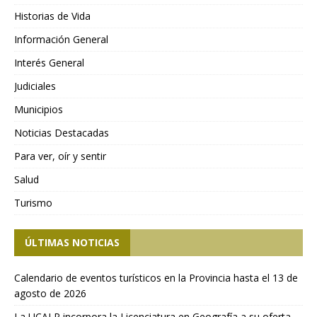
Historias de Vida
Información General
Interés General
Judiciales
Municipios
Noticias Destacadas
Para ver, oír y sentir
Salud
Turismo
ÚLTIMAS NOTICIAS
Calendario de eventos turísticos en la Provincia hasta el 13 de
agosto de 2026
La UCALP incorpora la Licenciatura en Geografía a su oferta