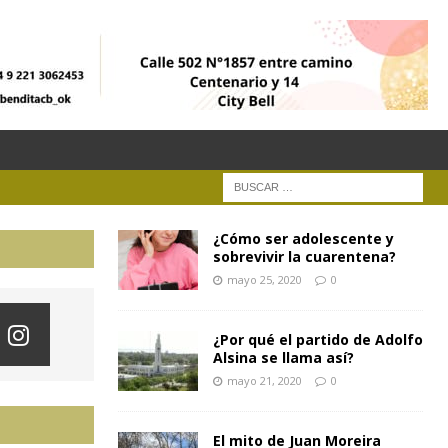
¿Cómo ser adolescente y
sobrevivir la cuarentena?
mayo 25, 2020
0
¿Por qué el partido de Adolfo
Alsina se llama así?
mayo 21, 2020
0
El mito de Juan Moreira