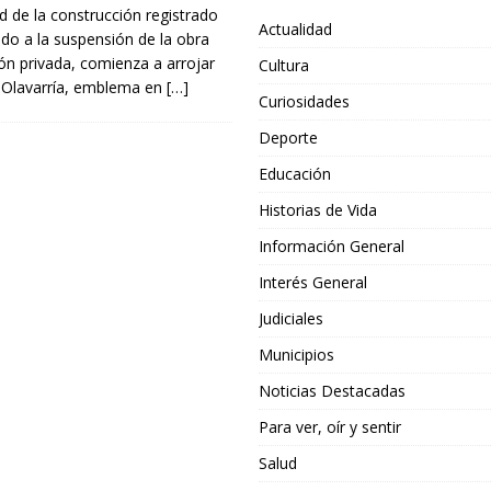
d de la construcción registrado
Actualidad
do a la suspensión de la obra
ión privada, comienza a arrojar
Cultura
 Olavarría, emblema en
[…]
Curiosidades
Deporte
Educación
Historias de Vida
Información General
Interés General
Judiciales
Municipios
Noticias Destacadas
Para ver, oír y sentir
Salud