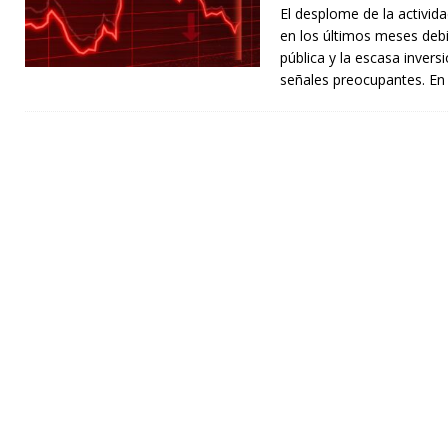
El desplome de la activida
en los últimos meses debi
pública y la escasa invers
señales preocupantes. En