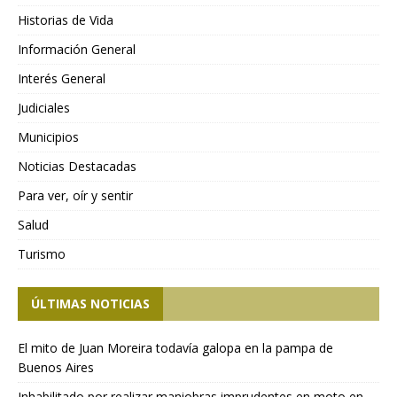
Historias de Vida
Información General
Interés General
Judiciales
Municipios
Noticias Destacadas
Para ver, oír y sentir
Salud
Turismo
ÚLTIMAS NOTICIAS
El mito de Juan Moreira todavía galopa en la pampa de
Buenos Aires
Inhabilitado por realizar maniobras imprudentes en moto en