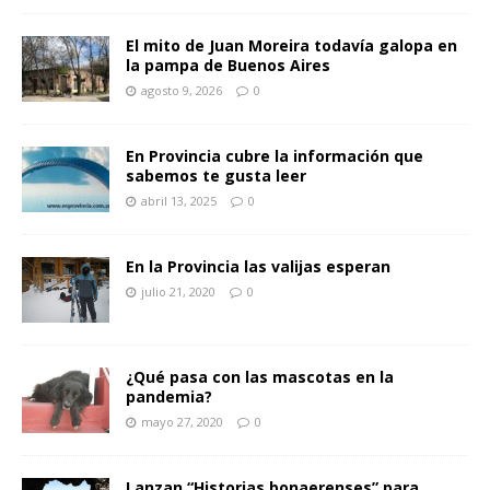
El mito de Juan Moreira todavía galopa en
la pampa de Buenos Aires
agosto 9, 2026
0
En Provincia cubre la información que
sabemos te gusta leer
abril 13, 2025
0
En la Provincia las valijas esperan
julio 21, 2020
0
¿Qué pasa con las mascotas en la
pandemia?
mayo 27, 2020
0
Lanzan “Historias bonaerenses” para