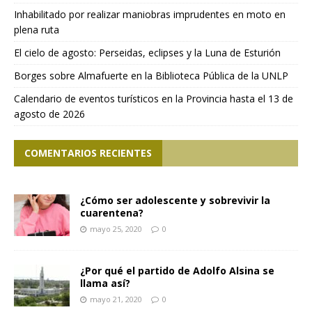
Inhabilitado por realizar maniobras imprudentes en moto en
plena ruta
El cielo de agosto: Perseidas, eclipses y la Luna de Esturión
Borges sobre Almafuerte en la Biblioteca Pública de la UNLP
Calendario de eventos turísticos en la Provincia hasta el 13 de
agosto de 2026
COMENTARIOS RECIENTES
¿Cómo ser adolescente y sobrevivir la
cuarentena?
mayo 25, 2020
0
¿Por qué el partido de Adolfo Alsina se
llama así?
mayo 21, 2020
0