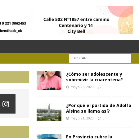
¿Cómo ser adolescente y
sobrevivir la cuarentena?
mayo 25, 2020
0
¿Por qué el partido de Adolfo
Alsina se llama así?
mayo 21, 2020
0
En Provincia cubre la