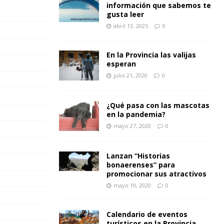
información que sabemos te
gusta leer
abril 13, 2025
0
En la Provincia las valijas
esperan
julio 21, 2020
0
¿Qué pasa con las mascotas
en la pandemia?
mayo 27, 2020
0
Lanzan “Historias
bonaerenses” para
promocionar sus atractivos
mayo 19, 2020
0
Calendario de eventos
turísticos en la Provincia