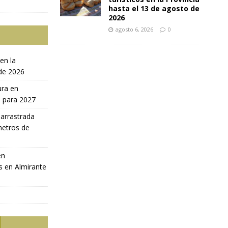
hasta el 13 de agosto de
2026
agosto 6, 2026
0
en la
 de 2026
ura en
a para 2027
 arrastrada
metros de
en
s en Almirante