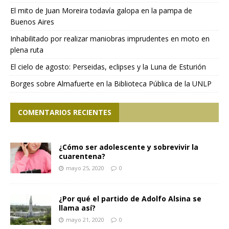
El mito de Juan Moreira todavía galopa en la pampa de
Buenos Aires
Inhabilitado por realizar maniobras imprudentes en moto en
plena ruta
El cielo de agosto: Perseidas, eclipses y la Luna de Esturión
Borges sobre Almafuerte en la Biblioteca Pública de la UNLP
COMENTARIOS RECIENTES
¿Cómo ser adolescente y sobrevivir la
cuarentena?
mayo 25, 2020
0
¿Por qué el partido de Adolfo Alsina se
llama así?
mayo 21, 2020
0