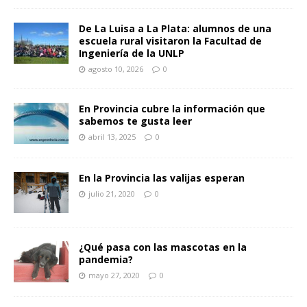
De La Luisa a La Plata: alumnos de una
escuela rural visitaron la Facultad de
Ingeniería de la UNLP
agosto 10, 2026
0
En Provincia cubre la información que
sabemos te gusta leer
abril 13, 2025
0
En la Provincia las valijas esperan
julio 21, 2020
0
¿Qué pasa con las mascotas en la
pandemia?
mayo 27, 2020
0