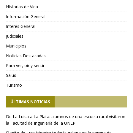
Historias de Vida
Información General
Interés General
Judiciales
Municipios
Noticias Destacadas
Para ver, oír y sentir
Salud
Turismo
ÚLTIMAS NOTICIAS
De La Luisa a La Plata: alumnos de una escuela rural visitaron
la Facultad de Ingeniería de la UNLP
El mito de Juan Moreira todavía galopa en la pampa de